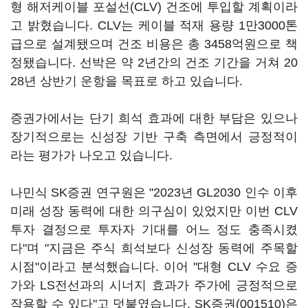
형 해저케이블 포설선(CLV) 건조에 투입할 계획이라
고 밝혔습니다. CLV는 케이블 적재 용량 1만3000톤
급으로 설계됐으며 건조 비용은 총 3458억원으로 책
정됐습니다. 선박은 약 2년간의 건조 기간을 거쳐 20
28년 상반기 운항을 목표로 하고 있습니다.
증권가에서는 단기 희석 효과에 대한 부담은 있으나
장기적으로는 신성장 기반 구축 측면에서 긍정적이
라는 평가가 나오고 있습니다.
나민식 SK증권 연구원은 "2023년 GL2030 인수 이후
미래 성장 동력에 대한 의구심이 있었지만 이번 CLV
투자 결정으로 투자자 기대를 어느 정도 충족시켰
다"며 "지금은 주식 희석보다 신성장 동력에 주목할
시점"이라고 분석했습니다. 이어 "대형 CLV 수요 증
가와 LS전선과의 시너지 효과가 주가에 긍정적으로
작용할 수 있다"고 덧붙였습니다.
SK증권(001510)
은