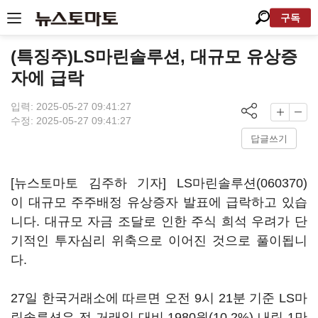
구독
(특징주)LS마린솔루션, 대규모 유상증
자에 급락
입력: 2025-05-27 09:41:27
수정: 2025-05-27 09:41:27
답글쓰기
[뉴스토마토 김주하 기자]
LS마린솔루션(060370)
이 대규모 주주배정 유상증자 발표에 급락하고 있습
니다. 대규모 자금 조달로 인한 주식 희석 우려가 단
기적인 투자심리 위축으로 이어진 것으로 풀이됩니
다.
27일 한국거래소에 따르면 오전 9시 21분 기준 LS마
린솔루션은 전 거래일 대비 1980원(10.2%) 내린 1만