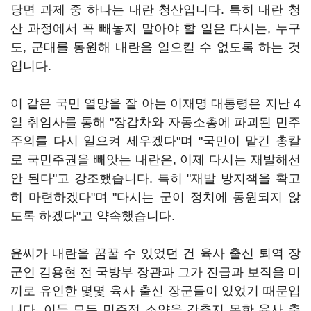
당면 과제 중 하나는 내란 청산입니다. 특히 내란 청
산 과정에서 꼭 빼놓지 말아야 할 일은 다시는, 누구
도, 군대를 동원해 내란을 일으킬 수 없도록 하는 것
입니다.
이 같은 국민 열망을 잘 아는 이재명 대통령은 지난 4
일 취임사를 통해 "장갑차와 자동소총에 파괴된 민주
주의를 다시 일으켜 세우겠다"며 "국민이 맡긴 총칼
로 국민주권을 빼앗는 내란은, 이제 다시는 재발해선
안 된다"고 강조했습니다. 특히 "재발 방지책을 확고
히 마련하겠다"며 "다시는 군이 정치에 동원되지 않
도록 하겠다"고 약속했습니다.
윤씨가 내란을 꿈꿀 수 있었던 건 육사 출신 퇴역 장
군인 김용현 전 국방부 장관과 그가 진급과 보직을 미
끼로 유인한 몇몇 육사 출신 장군들이 있었기 때문입
니다. 이들 모두 민주적 소양을 갖추지 못한 육사 출