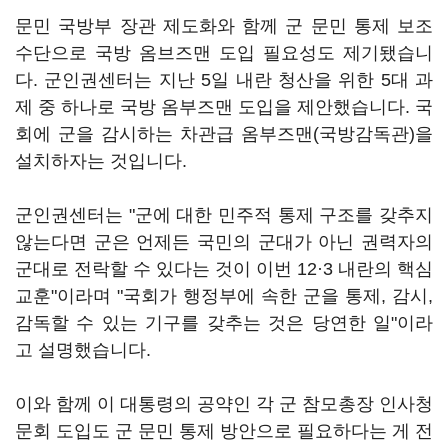
문민 국방부 장관 제도화와 함께 군 문민 통제 보조
수단으로 국방 옴브즈맨 도입 필요성도 제기됐습니
다. 군인권센터는 지난 5일 내란 청산을 위한 5대 과
제 중 하나로 국방 옴부즈맨 도입을 제안했습니다. 국
회에 군을 감시하는 차관급 옴부즈맨(국방감독관)을
설치하자는 것입니다.
군인권센터는 "군에 대한 민주적 통제 구조를 갖추지
않는다면 군은 언제든 국민의 군대가 아닌 권력자의
군대로 전락할 수 있다는 것이 이번 12·3 내란의 핵심
교훈"이라며 "국회가 행정부에 속한 군을 통제, 감시,
감독할 수 있는 기구를 갖추는 것은 당연한 일"이라
고 설명했습니다.
이와 함께 이 대통령의 공약인 각 군 참모총장 인사청
문회 도입도 군 문민 통제 방안으로 필요하다는 게 전