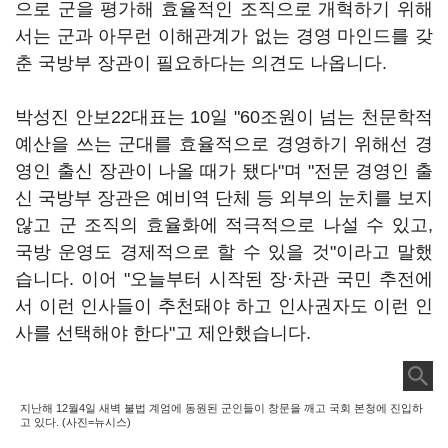
으로 군을 평가해 효율적인 조직으로 개혁하기 위해
서는 군과 아무런 이해관계가 없는 경영 마인드를 갖
춘 국방부 장관이 필요하다는 의견도 나옵니다.
박성진 안보22대표는 10일 "60조원이 넘는 천문학적
예산을 쓰는 군대를 효율적으로 경영하기 위해선 경
영인 출신 장관이 나올 때가 됐다"며 "전문 경영인 출
신 국방부 장관은 예비역 단체 등 외부의 눈치를 보지
않고 군 조직의 효율화에 적극적으로 나설 수 있고,
국방 운영도 경제적으로 할 수 있을 것"이라고 말했
습니다. 이어 "오늘부터 시작된 장·차관 국민 추전에
서 이런 인사들이 추천돼야 하고 인사권자도 이런 인
사를 선택해야 한다"고 제안했습니다.
지난해 12월4일 새벽 불법 계엄에 동원된 군인들이 창문을 깨고 국회 본청에 진입하
고 있다. (사진=뉴시스)