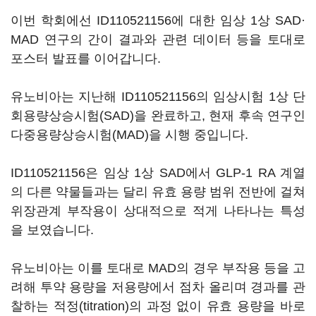
이번 학회에선 ID110521156에 대한 임상 1상 SAD·
MAD 연구의 간이 결과와 관련 데이터 등을 토대로
포스터 발표를 이어갑니다.
유노비아는 지난해 ID110521156의 임상시험 1상 단
회용량상승시험(SAD)을 완료하고, 현재 후속 연구인
다중용량상승시험(MAD)을 시행 중입니다.
ID110521156은 임상 1상 SAD에서 GLP-1 RA 계열
의 다른 약물들과는 달리 유효 용량 범위 전반에 걸쳐
위장관계 부작용이 상대적으로 적게 나타나는 특성
을 보였습니다.
유노비아는 이를 토대로 MAD의 경우 부작용 등을 고
려해 투약 용량을 저용량에서 점차 올리며 경과를 관
찰하는 적정(titration)의 과정 없이 유효 용량을 바로