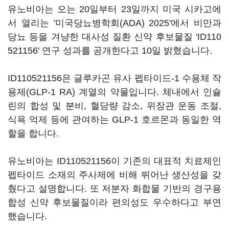
유노비아는 오는 20일부터 23일까지 미국 시카고에
서 열리는 '미국당뇨병학회(ADA) 2025'에서 비만과
당뇨 등을 겨냥한 대사성 질환 신약 후보물질 'ID110
521156' 연구 성과를 공개한다고 10일 밝혔습니다.
ID110521156은 글루카곤 유사 펩타이드-1 수용체 작
용제(GLP-1 RA) 계열의 약물입니다. 체내에서 인슐
린의 합성 및 분비, 혈당량 감소, 위장관 운동 조절,
식욕 억제 등에 관여하는 GLP-1 호르몬과 동일한 역
할을 합니다.
유노비아는 ID110521156이 기존의 대표적 치료제인
펩타이드 소재의 주사제에 비해 뛰어난 생산성을 갖
췄다고 설명합니다. 또 저분자 화합물 기반의 경구용
합성 신약 후보물질이라 편의성도 우수하다고 부연
했습니다.