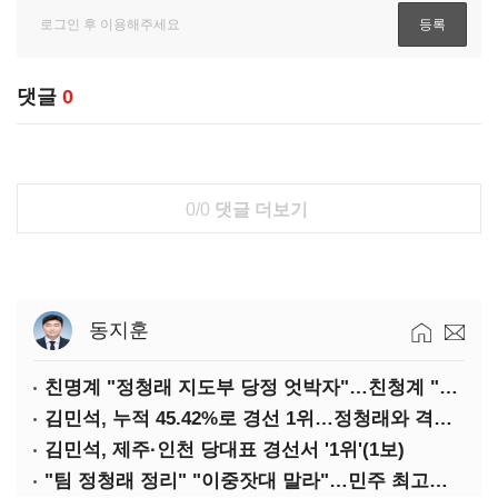
댓글
0
0/0
댓글 더보기
동지훈
친명계 "정청래 지도부 당정 엇박자"…친청계 "신천지 오물 폭탄"
김민석, 누적 45.42%로 경선 1위…정청래와 격차 0.86%p(2보)
김민석, 제주·인천 당대표 경선서 '1위'(1보)
"팀 정청래 정리" "이중잣대 말라"…민주 최고위원 계파 다툼 격화