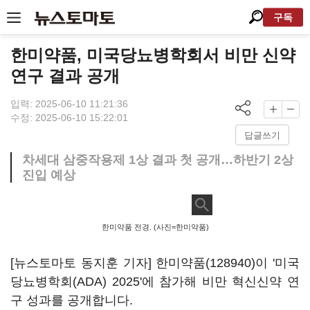
구독
한미약품, 미국당뇨병학회서 비만 신약
연구 결과 공개
입력: 2025-06-10 11:21:36
수정: 2025-06-10 15:22:01
답글쓰기
차세대 삼중작용제 1상 결과 첫 공개…하반기 2상
진입 예상
한미약품 전경. (사진=한미약품)
[뉴스토마토 동지훈 기자]
한미약품(128940)
이 '미국
당뇨병학회(ADA) 2025'에 참가해 비만 혁신신약 연
구 성과를 공개합니다.