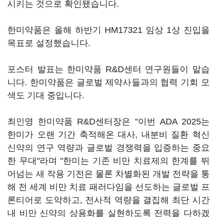
시키는 것으로 확인됐습니다.
한미약품은 올해 하반기 HM17321 임상 1상 진입을
목표로 설정했습니다.
포스터 발표는 한미약품 R&D센터 연구원들이 맡습
니다. 한미약품은 글로벌 제약사들과의 협력 기회 모
색도 기대 중입니다.
최인영 한미약품 R&D센터장은 "이번 ADA 2025는
한미가 오랜 기간 축적해온 대사, 내분비 질환 혁신
신약의 연구 역량과 글로벌 경쟁력을 입증하는 중요
한 무대"라며 "한미는 기존 비만 치료제의 한계를 뛰
어넘는 새 작용 기전은 물론 차별화된 개발 전략을 통
해 전 세계 비만 치료 패러다임을 선도하는 글로벌 프
론티어로 도약하고, 전사적 역량을 결집해 최단 시간
내 비만 신약의 상용화를 실현하도록 전력을 다하겠