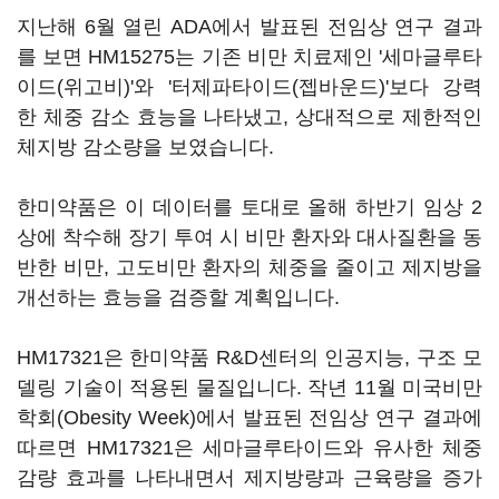
지난해 6월 열린 ADA에서 발표된 전임상 연구 결과
를 보면 HM15275는 기존 비만 치료제인 '세마글루타
이드(위고비)'와 '터제파타이드(젭바운드)'보다 강력
한 체중 감소 효능을 나타냈고, 상대적으로 제한적인
체지방 감소량을 보였습니다.
한미약품은 이 데이터를 토대로 올해 하반기 임상 2
상에 착수해 장기 투여 시 비만 환자와 대사질환을 동
반한 비만, 고도비만 환자의 체중을 줄이고 제지방을
개선하는 효능을 검증할 계획입니다.
HM17321은 한미약품 R&D센터의 인공지능, 구조 모
델링 기술이 적용된 물질입니다. 작년 11월 미국비만
학회(Obesity Week)에서 발표된 전임상 연구 결과에
따르면 HM17321은 세마글루타이드와 유사한 체중
감량 효과를 나타내면서 제지방량과 근육량을 증가