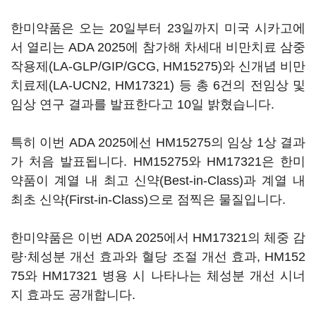
한미약품은 오는 20일부터 23일까지 미국 시카고에
서 열리는 ADA 2025에 참가해 차세대 비만치료 삼중
작용제(LA-GLP/GIP/GCG, HM15275)와 신개념 비만
치료제(LA-UCN2, HM17321) 등 총 6건의 전임상 및
임상 연구 결과를 발표한다고 10일 밝혔습니다.
특히 이번 ADA 2025에선 HM15275의 임상 1상 결과
가 처음 발표됩니다. HM15275와 HM17321은 한미
약품이 계열 내 최고 신약(Best-in-Class)과 계열 내
최초 신약(First-in-Class)으로 점찍은 물질입니다.
한미약품은 이번 ADA 2025에서 HM17321의 체중 감
량·체성분 개선 효과와 혈당 조절 개선 효과, HM152
75와 HM17321 병용 시 나타나는 체성분 개선 시너
지 효과도 공개합니다.