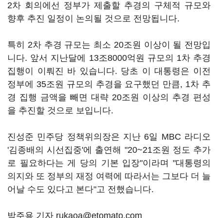
2차 회의에선 정부가 제출할 추경의 구체적 규모와
향후 추진 일정이 논의될 것으로 전망됩니다.
특히 2차 추경 규모는 최소 20조원 이상이 될 전망입
니다. 앞서 지난달에 13조8000억원 규모의 1차 추경
집행이 이뤄진 바 있습니다. 당초 이 대통령은 이전
정부에 35조원 규모의 추경을 요구했던 만큼, 1차 추
경 집행 금액을 빼면 대략 20조원 이상의 추경 편성
을 추진할 것으로 보입니다.
진성준 민주당 정책위의장은 지난 6일 MBC 라디오
'김종배의 시선집중'에 출연해 "20~21조원 정도 추가
로 필요하다는 게 당의 기본 입장"이라며 "대통령의
의지와 또 정부의 재정 여력에 따라서는 그보다 더 늘
어날 수도 있다고 본다"고 전했습니다.
박주용 기자 rukaoa@etomato.com