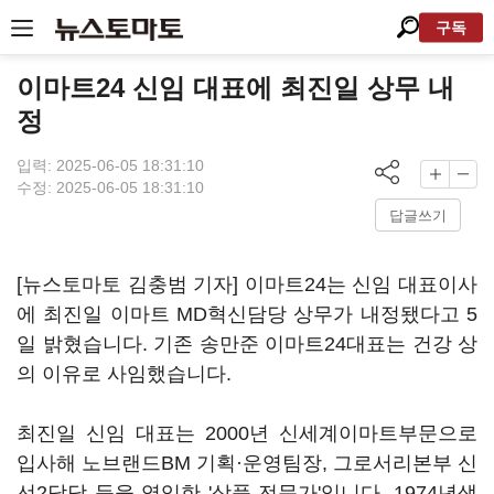
구독
이마트24 신임 대표에 최진일 상무 내
정
입력: 2025-06-05 18:31:10
수정: 2025-06-05 18:31:10
답글쓰기
[뉴스토마토 김충범 기자] 이마트24는 신임 대표이사
에 최진일 이마트 MD혁신담당 상무가 내정됐다고 5
일 밝혔습니다. 기존 송만준 이마트24대표는 건강 상
의 이유로 사임했습니다.
최진일 신임 대표는 2000년 신세계이마트부문으로
입사해 노브랜드BM 기획·운영팀장, 그로서리본부 신
선2담당 등을 역임한 '상품 전문가'입니다. 1974년생