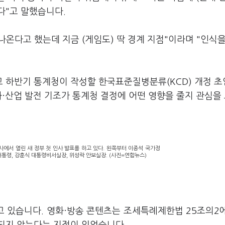
다"고 말했습니다.
나온다고 했는데 지금 (게임도) 딱 경계 지점"이라며 "인식
 하반기 통계청이 작성할 한국표준질병분류(KCD) 개정 초
화·산업 발전 기조가 통계청 결정에 어떤 영향을 줄지 관심을
사에서 열린 새 정부 첫 인사 발표를 하고 있다. 왼쪽부터 이종석 국가정
대통령, 강훈식 대통령비서실장, 위성락 안보실장. (사진=연합뉴스)
 있습니다. 영화·방송 콘텐츠는 조세특례제한법 25조의2