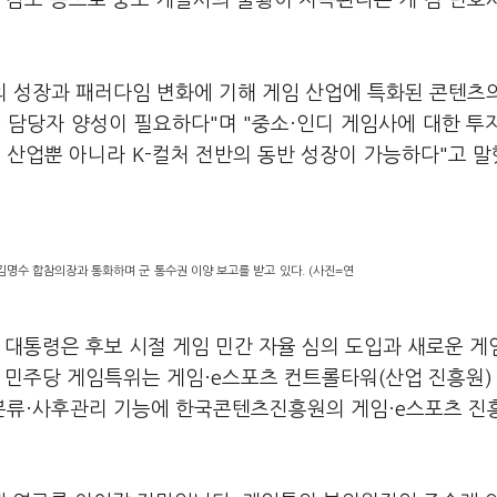
 감소 등으로 중소 개발사의 불황이 지속된다는 게 김 변호
의 성장과 패러다임 변화에 기해 게임 산업에 특화된 콘텐츠
) 담당자 양성이 필요하다"며 "중소·인디 게임사에 대한 투
 산업뿐 아니라 K-컬처 전반의 동반 성장이 가능하다"고 
김명수 합참의장과 통화하며 군 통수권 이양 보고를 받고 있다. (사진=연
 대통령은 후보 시절 게임 민간 자율 심의 도입과 새로운 게
 민주당 게임특위는 게임·e스포츠 컨트롤타워(산업 진흥원)
분류·사후관리 기능에 한국콘텐츠진흥원의 게임·e스포츠 진