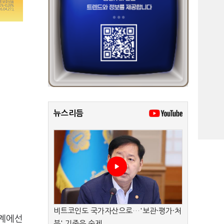
뉴스리듬
비트코인도 국가자산으로…'보관·평가·처
업계에선
분' 기준은 숙제