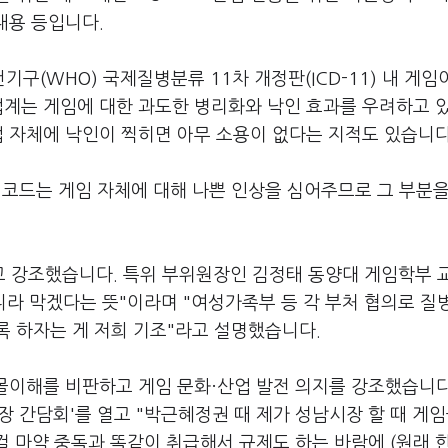
내용 등입니다.
구(WHO) 국제질병분류 11차 개정판(ICD-11) 내 게
업계는 게임에 대한 과도한 병리화와 낙인 효과를 우려하고 
업 자체에 낙인이 찍히면 아무 소용이 없다는 지적도 있습니다
병코드는 게임 자체에 대해 나쁜 인상을 심어주므로 그 부분을
 강조했습니다. 특위 부위원장인 김정태 동양대 게임학부 
니라 막겠다는 뜻"이라며 "여성가족부 등 각 부처 협의로 질
록 하자는 게 저희 기조"라고 설명했습니다.
 몰이해를 비판하고 게임 문화·산업 발전 의지를 강조했습니다
장 간담회'를 열고 "박근혜정권 때 제가 성남시장 할 때 게임을
걸 마약 중독과 똑같이 취급해서 규제도 하는 바람에 (원래 