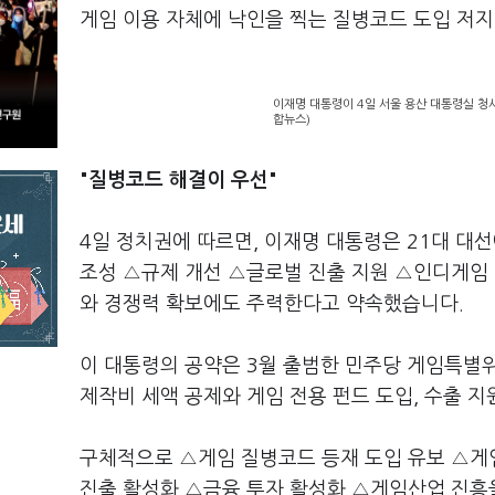
게임 이용 자체에 낙인을 찍는 질병코드 도입 저
이재명 대통령이 4일 서울 용산 대통령실 청사
합뉴스)
"질병코드 해결이 우선"
4일 정치권에 따르면, 이재명 대통령은 21대 대
조성 △규제 개선 △글로벌 진출 지원 △인디게임
와 경쟁력 확보에도 주력한다고 약속했습니다.
이 대통령의 공약은 3월 출범한 민주당 게임특별
제작비 세액 공제와 게임 전용 펀드 도입, 수출 지
구체적으로 △게임 질병코드 등재 도입 유보 △게
진출 활성화 △금융 투자 활성화 △게임산업 진흥