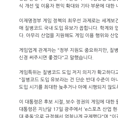
식 개선 및 이용자 편익 확대와 기타 부문에 대한 
이재명정부 게임 정책의 최우선 과제로는 세계보건기
애 질병코드 국내 도입 유보가 꼽힙니다. 학계와 
다. 아무리 산업을 지원해도 게임 이용 행위와 산
게임업계 관계자는 "정부 지원도 중요하지만, 질
신경 써주시면 좋겠다"고 말했습니다.
게임특위는 질병코드 도입 저지 의지가 확고하다고
"질병코드 도입 유보라는 건 단순 반대 수준이 아
도입 시기를 최대한 늦추거나 아예 시행되지 않도
이 대통령은 후보 시절, 보수 정권의 게임에 대한
대통령은 지난달 17일 광주에서 'e스포츠 산업 현
대 중독'으로 규정해서 엄청나게 규제했다"며 "이