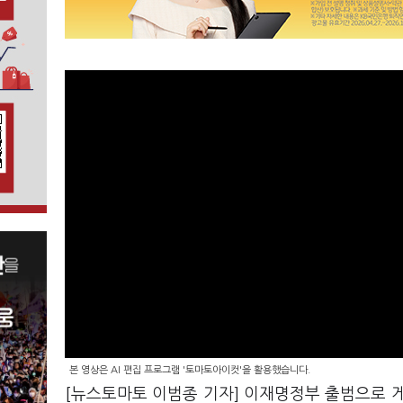
본 영상은 AI 편집 프로그램 '토마토아이컷'을 활용했습니다.
[뉴스토마토 이범종 기자] 이재명정부 출범으로 