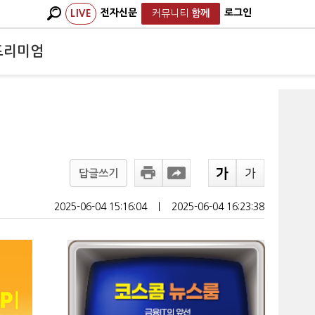
전자신문
로그인
LIVE
커뮤니티
함께
프리미엄
답글쓰기
2025-06-04 15:16:04
ㅣ
2025-06-04 16:23:38