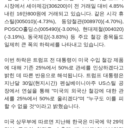
시장에서
세아제강(306200)
이 전 거래일 대비 4.85%
내린 16만800원에 거래되고 있습니다. 같은 시각
휴
스틸(005010)
(-4.73%),
동양철관(008970)
(-4.70%),
POSCO홀딩스(005490)
(-3.00%),
현대제철(004020)
(-3.19%), 동국제강(-3.83%) 등 주요 철강 종목들도
일제히 큰 폭의 하락세를 나타내고 있습니다.
이번 하락은 트럼프 전 대통령이 미국 수입 철강 제품
에 대해 기존 25%에서 50%로 관세를 인상하겠다고
밝힌 데 따른 반응으로 해석됩니다. 트럼프 대통령은
지난달 30일(현지시간) 펜실베이니아주 US스틸 공
장에서 연설을 통해 "미국의 외국산 철강에 대한 관
세를 25%에서 50%로 올리겠다"며 "누구도 이를 피
할 수 없을 것"이라고 밝혔습니다.
미국 상무부에 따르면 지난해 한국은 미국에 약 29억