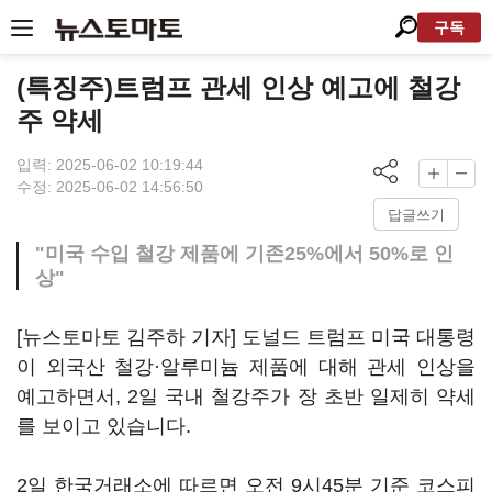
구독
(특징주)트럼프 관세 인상 예고에 철강
주 약세
입력: 2025-06-02 10:19:44
수정: 2025-06-02 14:56:50
답글쓰기
"미국 수입 철강 제품에 기존25%에서 50%로 인
상"
[뉴스토마토 김주하 기자] 도널드 트럼프 미국 대통령
이 외국산 철강·알루미늄 제품에 대해 관세 인상을
예고하면서, 2일 국내 철강주가 장 초반 일제히 약세
를 보이고 있습니다.
2일 한국거래소에 따르면 오전 9시45분 기준 코스피