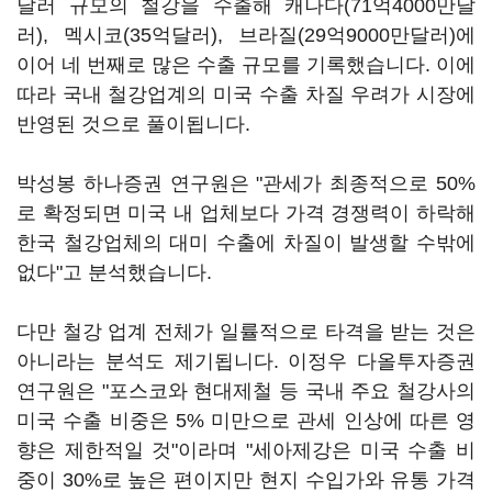
달러 규모의 철강을 수출해 캐나다(71억4000만달
러), 멕시코(35억달러), 브라질(29억9000만달러)에
이어 네 번째로 많은 수출 규모를 기록했습니다. 이에
따라 국내 철강업계의 미국 수출 차질 우려가 시장에
반영된 것으로 풀이됩니다.
박성봉 하나증권 연구원은 "관세가 최종적으로 50%
로 확정되면 미국 내 업체보다 가격 경쟁력이 하락해
한국 철강업체의 대미 수출에 차질이 발생할 수밖에
없다"고 분석했습니다.
다만 철강 업계 전체가 일률적으로 타격을 받는 것은
아니라는 분석도 제기됩니다. 이정우 다올투자증권
연구원은 "포스코와 현대제철 등 국내 주요 철강사의
미국 수출 비중은 5% 미만으로 관세 인상에 따른 영
향은 제한적일 것"이라며 "세아제강은 미국 수출 비
중이 30%로 높은 편이지만 현지 수입가와 유통 가격