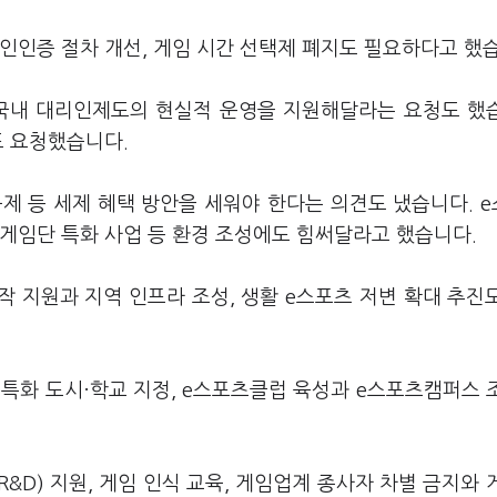
인인증 절차 개선, 게임 시간 선택제 폐지도 필요하다고 했
 국내 대리인제도의 현실적 운영을 지원해달라는 요청도 했
도 요청했습니다.
제 등 세제 혜택 방안을 세워야 한다는 의견도 냈습니다. 
게임단 특화 사업 등 환경 조성에도 힘써달라고 했습니다.
작 지원과 지역 인프라 조성, 생활 e스포츠 저변 확대 추진
특화 도시·학교 지정, e스포츠클럽 육성과 e스포츠캠퍼스 
D) 지원, 게임 인식 교육, 게임업계 종사자 차별 금지와 