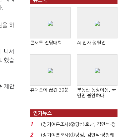
뉴스북
.
원을 하
콘서트 전당대회
AI 인재 쟁탈전
에 나서
고 했습
를 제안
휴대폰이 끊긴 30분
부동산 동상이몽, 국
민만 불안하다
인기뉴스
1
(정기여론조사)②당심·호남, 김민석-정
청래 '초접전'...
2
(정기여론조사)①당심, 김민석·정청래