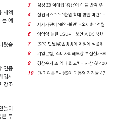
'초접전'…대통령 ...
3
삼성 Z8 역대급 ‘흥행’에 애플 반격 주
용 세액
목…9월 ‘폴...
4
삼전닉스 “주주환원 확대 방안 마련”…
자는 얘
로이터에 성명...
5
세제개편에 ‘불안·불만’…오세훈 "전월
세 구하기 더 ...
6
영업익 늘린 LGU+…보안·AIDC '신사
업 드라이브'...
7
(SPC 민낯)④솜방망이 처벌에 식품위
 나왔습
생법 위반 반복...
8
기업은행, 소비자피해보상 부실심사·보
이스피싱 공시 ...
9
경상수지 또 역대 최고치…사상 첫 400
작 인증
억달러에 '3% 성...
10
(정기여론조사)⑤이 대통령 지지율 47.
 게임사
7%…일주일 만에 ...
고 강조
시민들이
혹은 투