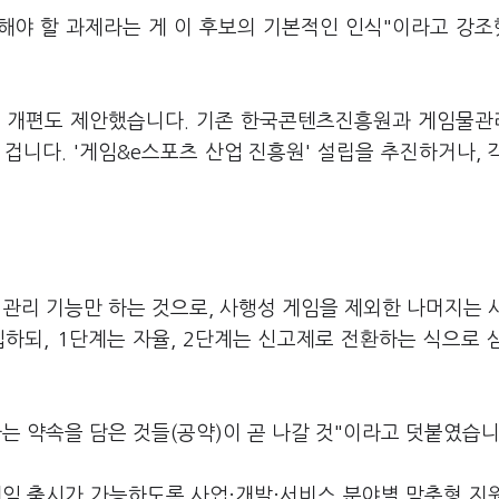
복해야 할 과제라는 게 이 후보의 기본적인 인식"이라고 강
스 개편도 제안했습니다. 기존 한국콘텐츠진흥원과 게임물
겁니다. '게임&e스포츠 산업 진흥원' 설립을 추진하거나, 
관리 기능만 하는 것으로, 사행성 게임을 제외한 나머지는 
입하되, 1단계는 자율, 2단계는 신고제로 전환하는 식으로 
는 약속을 담은 것들(공약)이 곧 나갈 것"이라고 덧붙였습니
게임 출시가 가능하도록 사업·개발·서비스 분야별 맞춤형 지