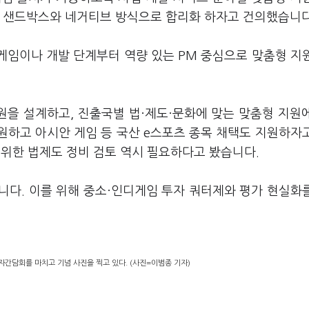
는 샌드박스와 네거티브 방식으로 합리화 하자고 건의했습니다
 게임이나 개발 단계부터 역량 있는 PM 중심으로 맞춤형 지
원을 설계하고, 진출국별 법·제도·문화에 맞는 맞춤형 지원
지원하고 아시안 게임 등 국산 e스포츠 종목 채택도 지원하자
 위한 법제도 정비 검토 역시 필요하다고 봤습니다.
니다. 이를 위해 중소·인디게임 투자 쿼터제와 평가 현실화
자간담회를 마치고 기념 사진을 찍고 있다. (사진=이범종 기자)