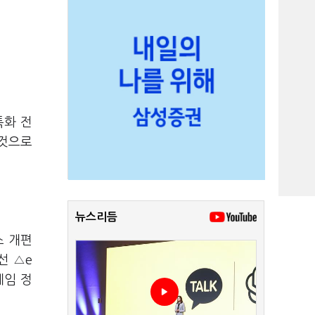
특화 전
 것으로
뉴스리듬
스 개편
선 △e
게임 정