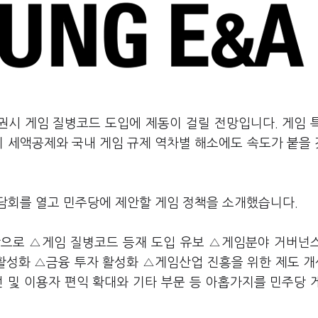
권시 게임 질병코드 도입에 제동이 걸릴 전망입니다. 게임 
비 세액공제와 국내 게임 규제 역차별 해소에도 속도가 붙을
담회를 열고 민주당에 제안할 게임 정책을 소개했습니다.
탕으로 △게임 질병코드 등재 도입 유보 △게임분야 거버넌
활성화 △금융 투자 활성화 △게임산업 진흥을 위한 제도 개
및 이용자 편익 확대와 기타 부문 등 아홉가지를 민주당 