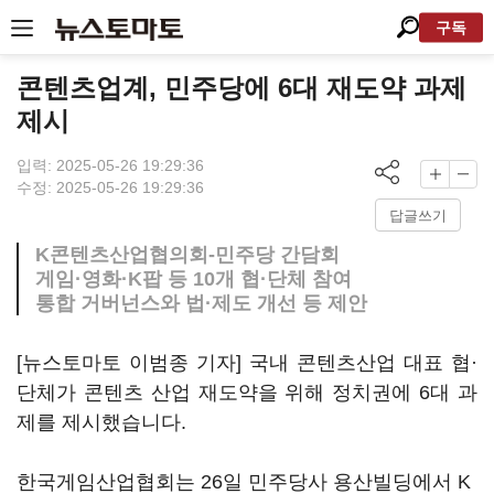
구독
콘텐츠업계, 민주당에 6대 재도약 과제
제시
입력: 2025-05-26 19:29:36
수정: 2025-05-26 19:29:36
답글쓰기
K콘텐츠산업협의회-민주당 간담회
게임·영화·K팝 등 10개 협·단체 참여
통합 거버넌스와 법·제도 개선 등 제안
[뉴스토마토 이범종 기자] 국내 콘텐츠산업 대표 협·
단체가 콘텐츠 산업 재도약을 위해 정치권에 6대 과
제를 제시했습니다.
한국게임산업협회는 26일 민주당사 용산빌딩에서 K