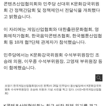
콘텐츠산업협의회와 민주당 선대위 K문화강국위원
회 간 정책간담회 및 정책제안서 전달식을 개최했다
고 밝혔습니다.
이 자리에는 게임산업협회와 대한출판문화협회, 영
화제작가협회, 한국음악콘텐츠협회, 한국웹툰산업협
회 등 10개 협?단체 관계자가 참석했습니다.
민주당에서는 K문화강국위원회 수석부위원장인 조
승래 의원, 이우종 수석부위원장, 고영재 부위원장 등
이 함께했습니다.
조영기 한국게임산업협회장(사진 왼쪽)이 26일 민주당사 용산빌딩에서 K문화강국위
원회 수석부위원장인 조승래 의원과 기념 사진을 찍고 있다. (사진=한국게임산업협
회)
K콘텐츠산업협의회는 최근 성장 정체 위기를 겪고