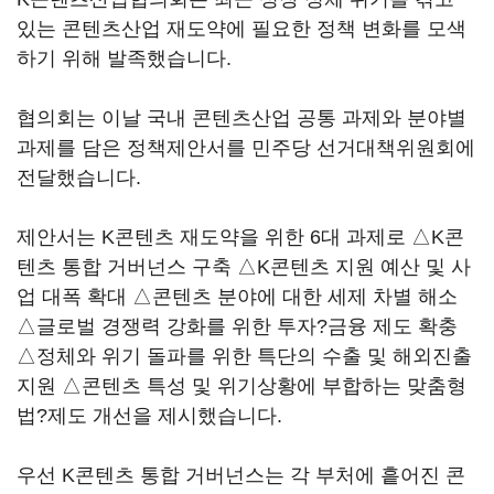
있는 콘텐츠산업 재도약에 필요한 정책 변화를 모색
하기 위해 발족했습니다.
협의회는 이날 국내 콘텐츠산업 공통 과제와 분야별
과제를 담은 정책제안서를 민주당 선거대책위원회에
전달했습니다.
제안서는 K콘텐츠 재도약을 위한 6대 과제로 △K콘
텐츠 통합 거버넌스 구축 △K콘텐츠 지원 예산 및 사
업 대폭 확대 △콘텐츠 분야에 대한 세제 차별 해소
△글로벌 경쟁력 강화를 위한 투자?금융 제도 확충
△정체와 위기 돌파를 위한 특단의 수출 및 해외진출
지원 △콘텐츠 특성 및 위기상황에 부합하는 맞춤형
법?제도 개선을 제시했습니다.
우선 K콘텐츠 통합 거버넌스는 각 부처에 흩어진 콘