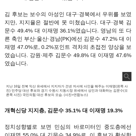
김 후보는 보수의 아성인 대구·경북에서 우위를 보였
지만, 지지율은 절반에 못 미쳤습니다. 대구·경북 김
문수 49.4% 대 이재명 36.1%였습니다. 영남의 또 다
른 축인 부산·울산·경남(PK)에선 김문수 47.2% 대 이
재명 47.0%로, 0.2%포인트 격차의 초접전 양상을 보
였습니다. 강원·제주 김문수 49.8% 대 이재명 47.6%
였습니다.
지난 16일 전북 익산 유세에서 지지자가 건넨 저서에 사인을 해주는 이재명(왼쪽 사
진) 민주당 대선 후보와 경기 수원시 지동시장 유세에서 상인과 대화하는 김문수(오
른쪽 사진) 국민의힘 대선 후보의 모습. (사진=연합뉴스)
개혁신당 지지층, 김문수 35.1% 대 이재명 19.3%
정치성향별로 보면 민심의 바로미터인 중도층에선
이재명 55.0% 대 김문수 34.9%로, 이 후보가 확실한