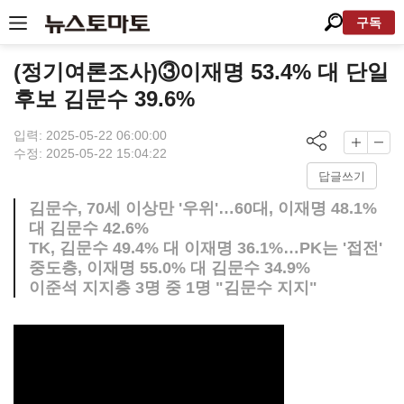
구독
(정기여론조사)③이재명 53.4% 대 단일
후보 김문수 39.6%
입력: 2025-05-22 06:00:00
수정: 2025-05-22 15:04:22
답글쓰기
김문수, 70세 이상만 '우위'…60대, 이재명 48.1%
대 김문수 42.6%
TK, 김문수 49.4% 대 이재명 36.1%…PK는 '접전'
중도층, 이재명 55.0% 대 김문수 34.9%
이준석 지지층 3명 중 1명 "김문수 지지"