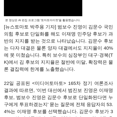
본 영상은 AI 편집 프로그램 '토마토아이컷'을 활용했습니다.
[뉴스토마토 박주용 기자] 범보수 진영이 김문수 국민
의힘 후보로 단일화를 해도 이재명 민주당 후보가 과
반의 지지를 받는 것으로 나타났습니다. 김문수 후보
는 다자 대결은 물론 양자 대결에서도 지지율이 40%
에 못 미쳤습니다. 특히 보수의 심장부인 대구·경북(T
K)에서 김 후보의 지지율은 절반에 미달, 확장력은 물
론 결집력에 한계를 노출했습니다.
22일 공표된 <미디어토마토> 165차 정기 여론조사
결과에 따르면, '이번 대선에서 범진보 진영은 이재명
후보, 범보수 진영은 김문수 후보로 단일화된다면 누
구에게 투표하겠는지' 묻는 질문에 전체 응답자의 53.
4%는 이재명 후보를 선택했습니다. 김문수 후보가 3