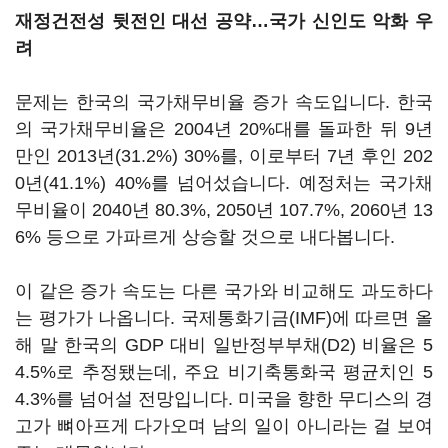
재정건전성 뒷전인 대선 공약…국가 신인도 악화 우
려
문제는 한국의 국가채무비율 증가 속도입니다. 한국
의 국가채무비율은 2004년 20%대를 돌파한 뒤 9년
만인 2013년(31.2%) 30%를, 이로부터 7년 후인 202
0년(41.1%) 40%를 넘어섰습니다. 예정처는 국가채
무비율이 2040년 80.3%, 2050년 107.7%, 2060년 13
6% 등으로 가파르게 상승할 것으로 내다봅니다.
이 같은 증가 속도는 다른 국가와 비교해도 과도하다
는 평가가 나옵니다. 국제통화기금(IMF)에 따르면 올
해 말 한국의 GDP 대비 일반정부부채(D2) 비율은 5
4.5%로 추정됐는데, 주요 비기축통화국 평균치인 5
4.3%를 넘어설 전망입니다. 미국을 향한 무디스의 경
고가 뼈아프게 다가오며 남의 일이 아니라는 걸 보여