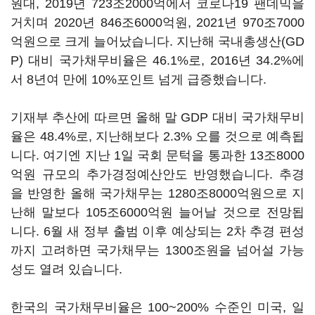
원대, 2019년 723조2000억에서 코로나19 팬데믹을
거치며 2020년 846조6000억원, 2021년 970조7000
억원으로 크게 늘어났습니다. 지난해 국내총생산(GD
P) 대비 국가채무비율은 46.1%로, 2016년 34.2%에
서 8년여 만에 10%포인트 넘게 급증했습니다.
기재부 추산에 따르면 올해 말 GDP 대비 국가채무비
율은 48.4%로, 지난해보다 2.3% 오를 것으로 예측됩
니다. 여기엔 지난 1일 국회 문턱을 통과한 13조8000
억원 규모의 추가경정예산안도 반영했습니다. 추경
을 반영한 올해 국가채무는 1280조8000억원으로 지
난해 말보다 105조6000억원 늘어날 것으로 전망됩
니다. 6월 새 정부 출범 이후 예상되는 2차 추경 편성
까지 고려하면 국가채무는 1300조원을 넘어설 가능
성도 열려 있습니다.
한국의 국가채무비율은 100~200% 수준인 미국, 일