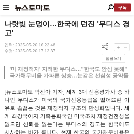
구독
나랏빚 눈덩이…한국에 던진 '무디스 경
고'
입력: 2025-05-20 16:22:48
수정: 2025-05-20 17:12:37
답글쓰기
'미 재정적자' 지적한 무디스…"한국도 안심 못해"
국가채무비율 가파른 상승…눈감은 선심성 공약들
[뉴스토마토 박진아 기자] 세계 3대 신용평가사 중 하
나인 무디스가 미국의 국가신용등급을 떨어뜨린 이
유로 솝꼽는 것은 재정적자 구조의 만성화입니다. 세
계 최강국이자 기축통화국인 미국조차 재정건전성을
잃으면 신뢰를 잃는다는 무디스의 경고는 한국에도
시사하는 바가 큽니다. 현재 한국의 국가채무비율은