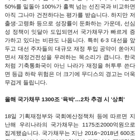
50%를 밑돌아 100%가 훌쩍 넘는 선진국과 비교하면
아직 그나마 건전하다는 평가를 받습니다. 하지만 저
출생·고령화 등으로 성장률이 둔화하는 가운데, 선심
성 정책이 잇달아 도입되면서 국가채무가 빠르게 증
가하고 있다는 비판도 나옵니다. 특히 6·3 대선을 앞
두고 대선 주자들의 대규모 재정 투입 공약이 쏟아지
면서 재정건전성을 우려하는 목소리가 큽니다. 한국
처럼 기축통화국이 아닌 나라가 재정을 허투루 쓴다
면 등급 하락 위험은 더 크기에 무디스의 경고는 더욱
무겁게 들립니다.
올해 국가채무 1300조 '육박'…2차 추경 시 '상회'
18일 기획재정부와 국회예산정책처 등에 따르면 지
난해 우리나라의 국가채무는 1175조2000억원으로
집계됐습니다. 국가채무는 지난 2016~2018년 600조