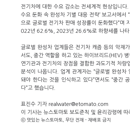
전기차에 대한 수요 감소는 전세계적 현상입니다. 
수요 둔화 속 완성차 기별 대응 전략’ 보고서에서 
으로 글로벌 전기차 판매 성장률이 둔화했다”며 지난
022년 62.6%, 2023년 26.6%로 하향세를 
글로벌 완성차 업계들은 전기차 캐즘 등의 악재가
서도, 중간 역할을 하고 있는 하이브리드(HEV) 
연기관과 전기차의 장점을 결합한 과도기적 차량입
분석이 나옵니다. 업계 관계자는 “글로벌 완성차
돼야 한다는 것을 인식하고 있다”면서도 “중간 
다”고 했습니다.
표진수 기자 realwater@etomato.com
이 기사는 뉴스토마토 보도준칙 및 윤리강령에 따
ⓒ 맛있는 뉴스토마토, 무단 전재 - 재배포 금지