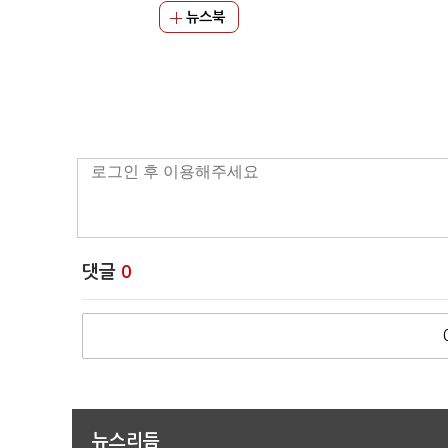
뉴스북
댓글
0
뉴스리듬