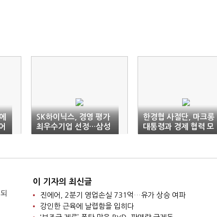
에
SK하이닉스, 경영 평가
한경협 사절단, 마크롱
뚫어
최우수기업 선정…삼성
대통령과 경제 협력 모
전자 2위
색
이 기자의 최신글
 되
진에어, 2분기 영업손실 731억…유가 상승 여파
강인한 근육에 날렵함을 입히다