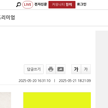
전자신문
로그인
LIVE
커뮤니티
함께
프리미엄
답글쓰기
2025-05-20 16:31:10
ㅣ
2025-05-21 18:21:09