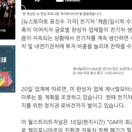
본 영상은 AI 편집 프로그램 '토마토아이컷'을 활용했습니다.
[뉴스토마토 표진수 기자] 전기차 ’캐즘(일시적 수
축이 이어지자 글로벌 완성차 업체들이 전기차 생
즘이 지속되는 상황에서 전기차를 계속 생산하면 
차 및 내연기관차에 투자 비중을 늘리며 전략을 
제너럴모터스(GM)은 전기차 연간 40만대 
은 GM 미국 본사 로고. (사진=뉴시스)
20일 업계에 따르면, 미 완성차 업체 제너럴모터
미루는 등 계획을 조정하고 있습니다. 한때 전기차
지를 위한 정치권 로비전까지 벌이고 있습니다.
미 월스트리트저널은 18일(현지시간) “GM이 
로 캘리포니아주의 친환경 자동차 정책 폐기가 필