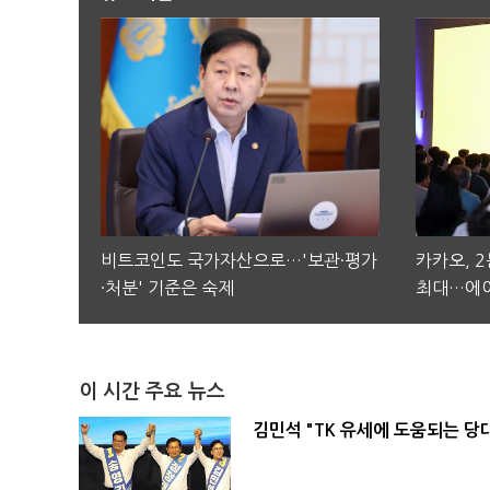
비트코인도 국가자산으로…'보관·평가
카카오, 
·처분' 기준은 숙제
최대…에이
이 시간 주요 뉴스
김민석 "TK 유세에 도움되는 당