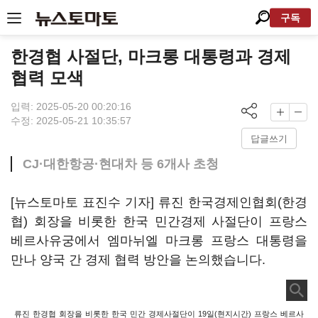
구독
한경협 사절단, 마크롱 대통령과 경제
협력 모색
입력: 2025-05-20 00:20:16
수정: 2025-05-21 10:35:57
답글쓰기
CJ·대한항공·현대차 등 6개사 초청
[뉴스토마토 표진수 기자] 류진 한국경제인협회(한경
협) 회장을 비롯한 한국 민간경제 사절단이 프랑스
베르사유궁에서 엠마뉘엘 마크롱 프랑스 대통령을
만나 양국 간 경제 협력 방안을 논의했습니다.
류진 한경협 회장을 비롯한 한국 민간 경제사절단이 19일(현지시간) 프랑스 베르사