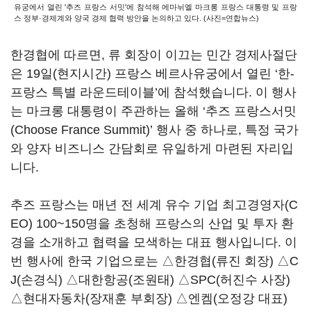
유궁에서 열린 '추즈 프랑스 서밋'에 참석해 에마뉘엘 마크롱 프랑스 대통령 및 프랑
스 정부·경제계와 양국 경제 협력 방안을 논의하고 있다. (사진=연합뉴스)
한경협에 따르면, 류 회장이 이끄는 민간 경제사절단
은 19일(현지시간) 프랑스 베르사유궁에서 열린 ‘한-
프랑스 특별 라운드테이블’에 참석했습니다. 이 행사
는 마크롱 대통령이 주관하는 올해 ‘추즈 프랑스서밋
(Choose France Summit)’ 행사 중 하나로, 특정 국가
와 양자 비즈니스 간담회로 유일하게 마련된 자리입
니다.
추즈 프랑스는 매년 전 세계 유수 기업 최고경영자(C
EO) 100~150명을 초청해 프랑스의 산업 및 투자 환
경을 소개하고 협력을 모색하는 대표 행사입니다. 이
번 행사에 한국 기업으로는 △한경협(류진 회장) △C
J(손경식) △대한항공(조원태) △SPC(허진수 사장)
△현대자동차(장재훈 부회장) △엔켐(오정강 대표)