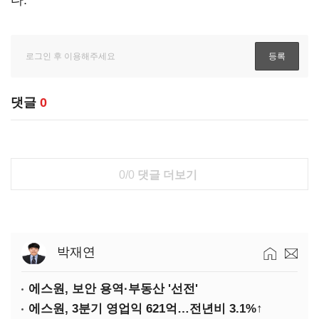
다.
댓글
0
0/0
댓글 더보기
박재연
에스원, 보안 용역·부동산 '선전'
에스원, 3분기 영업익 621억…전년비 3.1%↑