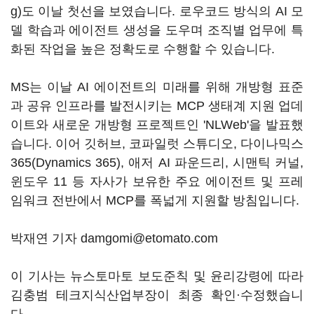
g)도 이날 첫선을 보였습니다. 로우코드 방식의 AI 모
델 학습과 에이전트 생성을 도우며 조직별 업무에 특
화된 작업을 높은 정확도로 수행할 수 있습니다.
MS는 이날 AI 에이전트의 미래를 위해 개방형 표준
과 공유 인프라를 발전시키는 MCP 생태계 지원 업데
이트와 새로운 개방형 프로젝트인 'NLWeb'을 발표했
습니다. 이어 깃허브, 코파일럿 스튜디오, 다이나믹스
365(Dynamics 365), 애저 AI 파운드리, 시맨틱 커널,
윈도우 11 등 자사가 보유한 주요 에이전트 및 프레
임워크 전반에서 MCP를 폭넓게 지원할 방침입니다.
박재연 기자 damgomi@etomato.com
이 기사는 뉴스토마토 보도준칙 및 윤리강령에 따라
김충범 테크지식산업부장이 최종 확인·수정했습니