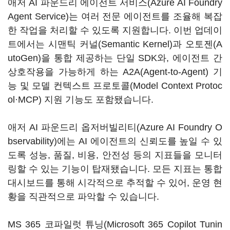
애저 AI 파운드리 에이전트 서비스(Azure AI Foundry
Agent Service)는 여러 전문 에이전트를 조율해 복잡
한 작업을 처리할 수 있도록 지원합니다. 이번 업데이
트에서는 시맨틱 커널(Semantic Kernel)과 오토젠(A
utoGen)을 통합 제공하는 단일 SDK와, 에이전트 간
상호작용을 가능하게 하는 A2A(Agent-to-Agent) 기
능 및 모델 컨텍스트 프로토콜(Model Context Protoc
ol·MCP) 지원 기능도 포함됐습니다.
애저 AI 파운드리 옵저버빌리티(Azure AI Foundry O
bservability)에는 AI 에이전트의 신뢰도를 높일 수 있
도록 성능, 품질, 비용, 안전성 등의 지표들을 모니터
링할 수 있는 기능이 탑재됐습니다. 모든 지표는 통합
대시보드를 통해 시각적으로 추적할 수 있어, 운영 현
황을 직관적으로 파악할 수 있습니다.
MS 365 코파일럿 튜닝(Microsoft 365 Copilot Tunin