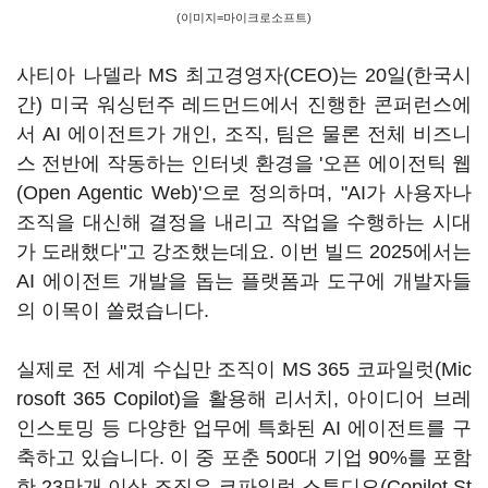
(이미지=마이크로소프트)
사티아 나델라 MS 최고경영자(CEO)는 20일(한국시
간) 미국 워싱턴주 레드먼드에서 진행한 콘퍼런스에
서 AI 에이전트가 개인, 조직, 팀은 물론 전체 비즈니
스 전반에 작동하는 인터넷 환경을 '오픈 에이전틱 웹
(Open Agentic Web)'으로 정의하며, "AI가 사용자나
조직을 대신해 결정을 내리고 작업을 수행하는 시대
가 도래했다"고 강조했는데요. 이번 빌드 2025에서는
AI 에이전트 개발을 돕는 플랫폼과 도구에 개발자들
의 이목이 쏠렸습니다.
실제로 전 세계 수십만 조직이 MS 365 코파일럿(Mic
rosoft 365 Copilot)을 활용해 리서치, 아이디어 브레
인스토밍 등 다양한 업무에 특화된 AI 에이전트를 구
축하고 있습니다. 이 중 포춘 500대 기업 90%를 포함
한 23만개 이상 조직은 코파일럿 스튜디오(Copilot St