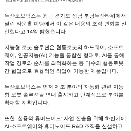
성과 비전에 대해 공유하고 있다. (사진=두산로보틱스)
두산로보틱스는 최근 경기도 성남 분당두산타워에서
열린 타운홀 미팅에서 이 같은 내용의 조직 변화를 선
언했다고
14
일 밝혔습니다
.
지능형 로봇 솔루션은 협동로봇의 하드웨어
,
소프트
웨어
,
인공지능
(AI)
기능을 통합한 형태로
, AI
를 통해
작업 경로와 순서를 최적화하는 등 다수의 협동로봇
간 협업으로 효율적인 작업이 가능한 제품입니다
.
두산로보틱스는 먼저 제조 분야의 자동화 관련 지능
형 로봇 솔루션을 연내 출시하고 단계적으로 분야를
확대할 계획입니다
.
또한
‘
실용적 휴머노이드
’
사업 진출을 위해 하반기에
AI
·소프트웨어와 휴머노이드
R&D
조직을 신설하고