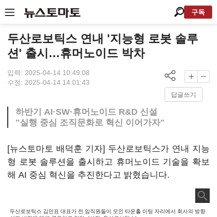
구독
두산로보틱스 연내 '지능형 로봇 솔루
션' 출시…휴머노이드 박차
입력: 2025-04-14 10:49:08
수정: 2025-04-14 14:01:43
답글쓰기
하반기 AI·SW·휴머노이드 R&D 신설
"실행 중심 조직문화로 혁신 이어가자"
[뉴스토마토 배덕훈 기자] 두산로보틱스가 연내 지능
형 로봇 솔루션을 출시하고 휴머노이드 기술을 확보
해
AI
중심 혁신을 추진한다고 밝혔습니다
.
두산로보틱스 김민표 대표가 전 임직원들이 모인 타운홀 미팅 자리에서 회사의 방향