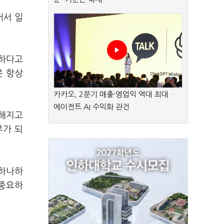
어서 일
요하다고
은 항상
카카오, 2분기 매출·영업익 역대 최대…
에이전트 AI 수익화 관건
강해지고
부가 되
 하나하
 중요하