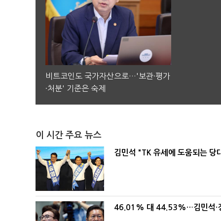
비트코인도 국가자산으로…'보관·평가
·처분' 기준은 숙제
이 시간 주요 뉴스
김민석 "TK 유세에 도움되는 당
46.01% 대 44.53%…김민석·