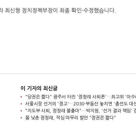
라 최신형 정치정책부장이 최종 확인·수정했습니다.
이 기자의 최신글
"당권은 짧다" 광주서 터진 '정청래 사퇴론'…최고위 '아수
"지도부 사퇴, 정청래 불출마"…박지원, '선거 결과 책임' 
몸 낮춘 정청래, 작심 마무리 발언 "정권은 짧다"