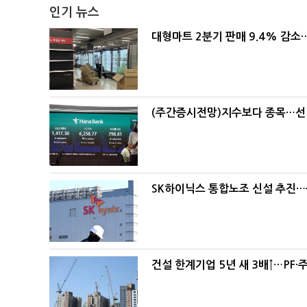
인기 뉴스
대형마트 2분기 판매 9.4% 감
(주간증시전망)지수보다 종목…선
SK하이닉스 통합노조 신설 추진…
건설 한계기업 5년 새 3배↑…PF·