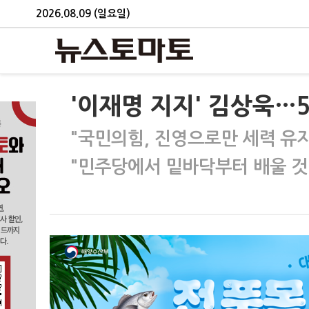
2026.08.09 (일요일)
'이재명 지지' 김상욱…5
"국민의힘, 진영으로만 세력 유지
"민주당에서 밑바닥부터 배울 것