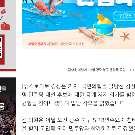
김상욱 의원이 18일 광주 북구 운정동 국립 5·1
[뉴스토마토 김성은 기자] 국민의힘을 탈당한 김상
명 민주당 대선 후보에 대한 공개 지지 의사를 밝
균형을 찾아내겠다며 입당 각오를 밝혔습니다.
김 의원은 이날 오전 광주 북구 5·18민주묘지 참
을 할지 고민해 오다 민주당과 함께하기로 결정했