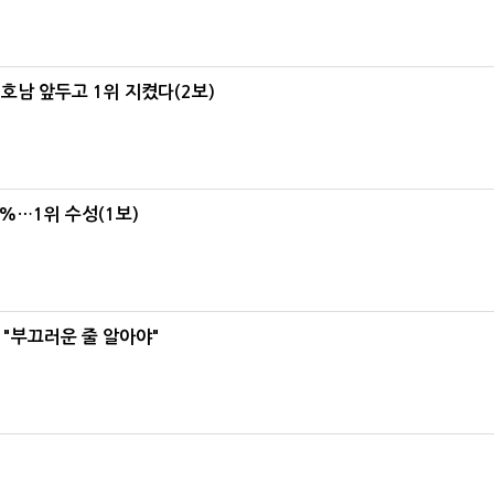
 호남 앞두고 1위 지켰다(2보)
4%…1위 수성(1보)
 "부끄러운 줄 알아야"