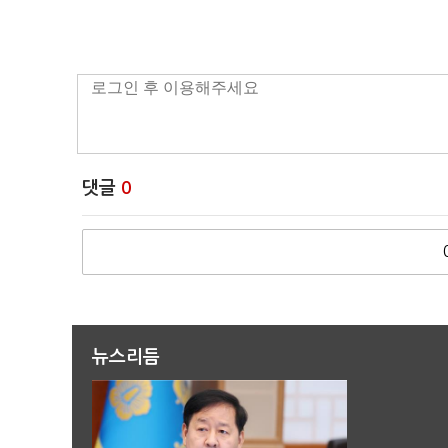
댓글
0
뉴스리듬