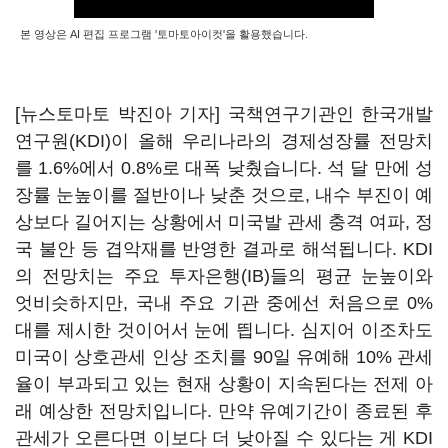
본 영상은 AI 편집 프로그램 '토마토아이컷'을 활용했습니다.
[뉴스토마토 박진아 기자] 국책연구기관인 한국개발
연구원(KDI)이 올해 우리나라의 경제성장률 전망치
를 1.6%에서 0.8%로 대폭 낮췄습니다. 석 달 만에 성
장률 눈높이를 절반이나 낮춘 것으로, 내수 부진이 예
상보다 길어지는 상황에서 미국발 관세 충격 여파, 정
국 불안 등 겹악재를 반영한 결과로 해석됩니다. KDI
의 전망치는 주요 투자은행(IB)들의 평균 눈높이와
엇비슷하지만, 국내 주요 기관 중에선 처음으로 0%
대를 제시한 것이어서 눈에 띕니다. 심지어 이조차도
미국이 상호관세 인상 조치를 90일 유예해 10% 관세
율이 부과되고 있는 현재 상황이 지속된다는 전제 아
래 예상한 전망치입니다. 만약 유예기간이 종료된 후
관세가 오른다면 이보다 더 낮아질 수 있다는 게 KDI