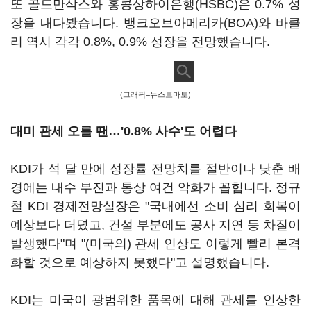
또 골드만삭스와 홍콩상하이은행(HSBC)은 0.7% 성
장을 내다봤습니다. 뱅크오브아메리카(BOA)와 바클
리 역시 각각 0.8%, 0.9% 성장을 전망했습니다.
(그래픽=뉴스토마토)
대미 관세 오를 땐
…'0.8% 사수'도 어렵다
KDI가 석 달 만에 성장률 전망치를 절반이나 낮춘 배
경에는 내수 부진과 통상 여건 악화가 꼽힙니다. 정규
철 KDI 경제전망실장은 "국내에선 소비 심리 회복이
예상보다 더뎠고, 건설 부분에도 공사 지연 등 차질이
발생했다"며 "(미국의) 관세 인상도 이렇게 빨리 본격
화할 것으로 예상하지 못했다"고 설명했습니다.
KDI는 미국이 광범위한 품목에 대해 관세를 인상한