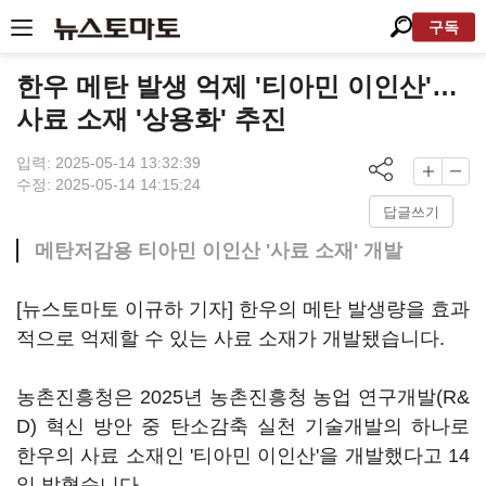
구독
한우 메탄 발생 억제 '티아민 이인산'…
사료 소재 '상용화' 추진
입력: 2025-05-14 13:32:39
수정: 2025-05-14 14:15:24
답글쓰기
메탄저감용 티아민 이인산 '사료 소재' 개발
[뉴스토마토 이규하 기자] 한우의 메탄 발생량을 효과
적으로 억제할 수 있는 사료 소재가 개발됐습니다.
농촌진흥청은 2025년 농촌진흥청 농업 연구개발(R&
D) 혁신 방안 중 탄소감축 실천 기술개발의 하나로
한우의 사료 소재인 '티아민 이인산'을 개발했다고 14
일 밝혔습니다.