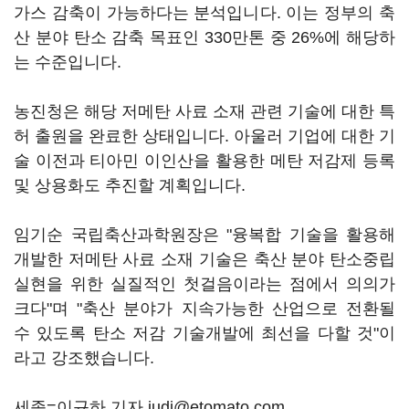
가스 감축이 가능하다는 분석입니다. 이는 정부의 축
산 분야 탄소 감축 목표인 330만톤 중 26%에 해당하
는 수준입니다.
농진청은 해당 저메탄 사료 소재 관련 기술에 대한 특
허 출원을 완료한 상태입니다. 아울러 기업에 대한 기
술 이전과 티아민 이인산을 활용한 메탄 저감제 등록
및 상용화도 추진할 계획입니다.
임기순 국립축산과학원장은 "융복합 기술을 활용해
개발한 저메탄 사료 소재 기술은 축산 분야 탄소중립
실현을 위한 실질적인 첫걸음이라는 점에서 의의가
크다"며 "축산 분야가 지속가능한 산업으로 전환될
수 있도록 탄소 저감 기술개발에 최선을 다할 것"이
라고 강조했습니다.
세종=이규하 기자 judi@etomato.com