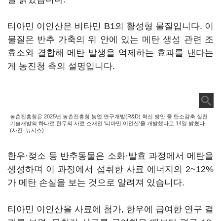
티아민 이인산은 비타민 B1의 활성형 물질입니다. 이
물질은 반추 가축의 위 안에 있는 메탄 생성 관련 조
효소와 결합해 메탄 발생을 억제하는 효과를 낸다는
게 농진청 측의 설명입니다.
농촌진흥청은 2025년 농촌진흥청 농업 연구개발(R&D) 혁신 방안 중 탄소감축 실천
기술개발의 하나로 한우의 사료 소재인 '티아민 이인산'을 개발했다고 14일 밝혔다.
(사진=뉴시스)
한우·젖소 등 반추동물은 소화·발효 과정에서 메탄을
생성하며 이 과정에서 섭취한 사료 에너지의 2~12%
가 메탄 손실을 보는 것으로 알려져 있습니다.
티아민 이인산을 사료에 첨가, 한우에 급여한 연구 결