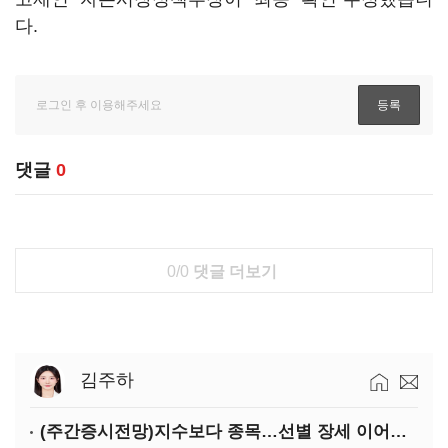
다.
댓글
0
0/0
댓글 더보기
김주하
(주간증시전망)지수보다 종목…선별 장세 이어진다