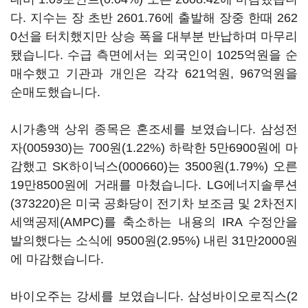
다. 지수는 장 초반 2601.76에 출발해 장중 한때 262
0선을 터치했지만 상승 폭을 대부분 반납하며 마무리
됐습니다. 수급 측면에서는 외국인이 1025억원을 순
매수했고 기관과 개인은 각각 621억원, 967억원을
순매도했습니다.
시가총액 상위 종목은 혼조세를 보였습니다.
삼성전
자(005930)
는 700원(1.22%) 하락한 5만6900원에 마
감했고
SK하이닉스(000660)
는 3500원(1.79%) 오른
19만8500원에 거래를 마쳤습니다.
LG에너지솔루션
(373220)
은 미국 공화당이 전기차 보조금 및 2차전지
세액공제(AMPC)를 축소하는 내용의 IRA 수정안을
발의했다는 소식에 9500원(2.95%) 내린 31만2000원
에 마감했습니다.
바이오주는 강세를 보였습니다.
삼성바이오로직스(2