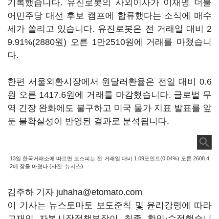
기록했습니다. 유진로봇의 사외이사가 이재명 더불
어민주당 대선 후보 캠프에 합류했다는 소식에 매수
세가 쏠리고 있습니다. 유진로봇은 전 거래일 대비 2
9.91%(2880원) 오른 1만2510원에 거래를 마쳤습니
다.
한편 서울외환시장에서 원달러환율은 전일 대비 0.6
원 오른 1417.6원에 거래를 마감했습니다. 글로벌 무
역 긴장 완화에도 불구하고 미국 물가 지표 발표를 앞
둔 불확실성이 반영된 결과로 분석됩니다.
13일 한국거래소에 따르면 코스피는 전 거래일 대비 1.09포인트(0.04%) 오른 2608.4
2에 장을 마쳤다.(사진=뉴시스)
김주하 기자 juhaha@etomato.com
이 기사는 뉴스토마토 보도준칙 및 윤리강령에 따라
고재인 자본시장정책부장이 최종 확인·수정했습니