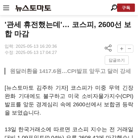
구독
'관세 휴전했는데'… 코스피, 2600선 보
합 마감
입력: 2025-05-13 16:20:36
수정: 2025-05-13 17:04:27
답글쓰기
원달러환율 1417.6원…CPI발표 앞두고 달러 강세
[뉴스토마토 김주하 기자] 코스피가 미중 무역 긴장
완화 기대에도 불구하고 미국 소비자물가지수(CPI)
발표를 앞둔 경계심리 속에 2600선에서 보합권 등락
을 보였습니다.
13일 한국거래소에 따르면 코스피 지수는 전 거래일
대비 1.09포인트(0.04%) 오른 2608.42에 마감했습니