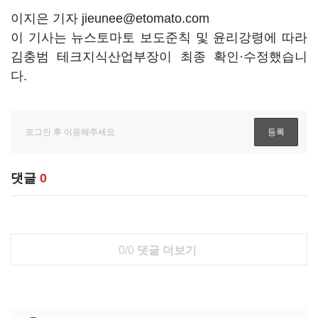
이지은 기자 jieunee@etomato.com
이 기사는 뉴스토마토 보도준칙 및 윤리강령에 따라
김충범 테크지식산업부장이 최종 확인·수정했습니
다.
댓글
0
0/0
댓글 더보기