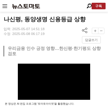
구독
나신평, 동양생명 신용등급 상향
입력: 2025-05-07 14:51:18
수정: 2025-05-08 06:17:19
답글쓰기
우리금융 인수 긍정 영향…한신평·한기평도 상향
검토
본 영상은 AI 편집 프로그램 '토마토아이컷'을 활용했습니다.