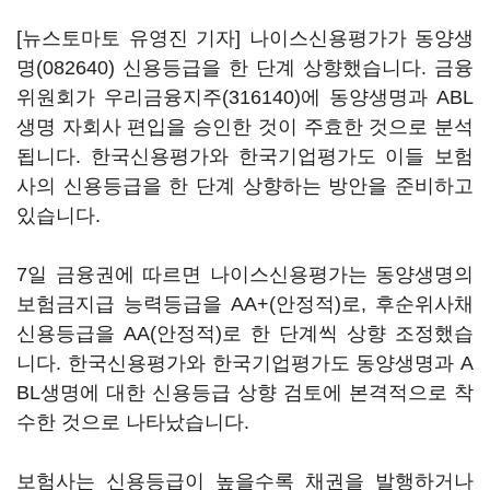
[뉴스토마토 유영진 기자] 나이스신용평가가
동양생
명(082640)
신용등급을 한 단계 상향했습니다. 금융
위원회가
우리금융지주(316140)
에 동양생명과 ABL
생명 자회사 편입을 승인한 것이 주효한 것으로 분석
됩니다. 한국신용평가와 한국기업평가도 이들 보험
사의 신용등급을 한 단계 상향하는 방안을 준비하고
있습니다.
7일 금융권에 따르면 나이스신용평가는 동양생명의
보험금지급 능력등급을 AA+(안정적)로, 후순위사채
신용등급을 AA(안정적)로 한 단계씩 상향 조정했습
니다. 한국신용평가와 한국기업평가도 동양생명과 A
BL생명에 대한 신용등급 상향 검토에 본격적으로 착
수한 것으로 나타났습니다.
보험사는 신용등급이 높을수록 채권을 발행하거나