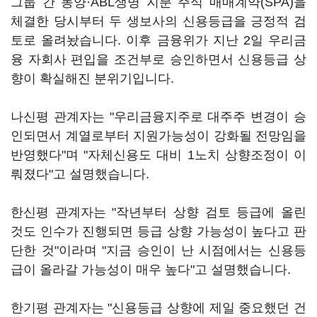
그룹 간 동양·ABL생명 지분 주식 매매계약(SPA)을
체결한 당시부터 두 생보사의 신용등급을 긍정적 검
토로 올려놨습니다. 이후 금융위가 지난 2일 우리금
융 자회사 편입을 조건부로 승인하면서 신용등급 상
향이 확실해진 분위기입니다.
나신평 관계자는 "우리금융지주로 대주주 변경이 승
인되면서 계열로부터 지원가능성이 강화될 전망임을
반영했다"며 "자체신용도 대비 1노치 상향조정이 이
뤄졌다"고 설명했습니다.
한신평 관계자는 "작년부터 상향 검토 등급에 올린
것도 인수가 진행되면 등급 상향 가능성이 높다고 판
단한 것"이라며 "지금 승인이 난 시점에서는 신용등
급이 올라갈 가능성이 매우 높다"고 설명했습니다.
한기평 관계자는 "신용등급 상향에 제일 중요했던 건