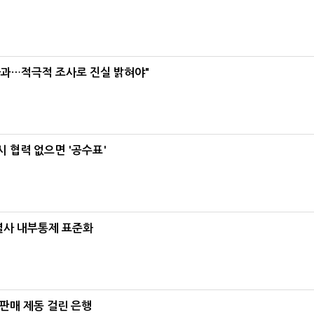
사과…적극적 조사로 진실 밝혀야"
 협력 없으면 '공수표'
계열사 내부통제 표준화
 판매 제동 걸린 은행