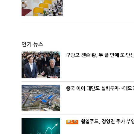
인기 뉴스
구광모-젠슨 황, 두 달 만에 또 만
중국 이어 대만도 설비투자…메모리
윙입푸드, 경영진 주가 부