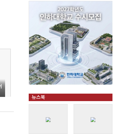
어
뉴스북