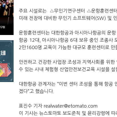
주요 시설로는 △무인기연구센터 △운항훈련센터
미래 전장에 대비한 무인기 소프트웨어(SW) 및 인
운항훈련센터는 대한항공과 아시아나항공의 운항 부
항공 12대, 아시아나항공 6대 보유 중인 조종사
2만1600명 교육이 가능한 대규모 훈련센터로 만
안전하고 건강한 사업장 조성과 지역사회를 위한
수 있는 사내 체험형 산업안전보건교육 시설을 설
대한항공 관계자는 “이번 센터 조성을 통해 항공 안
겠다”고 했습니다.
표진수 기자 realwater@etomato.com
이 기사는 뉴스토마토 보도준칙 및 윤리강령에 따