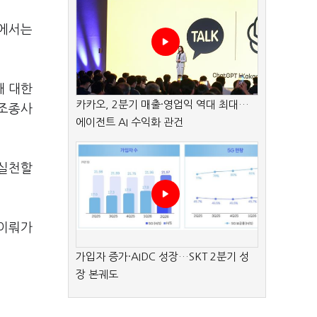
터에서는
재 대한
카카오, 2분기 매출·영업익 역대 최대…
 조종사
에이전트 AI 수익화 관건
 실천할
 이뤄가
가입자 증가·AIDC 성장…SKT 2분기 성
장 본궤도