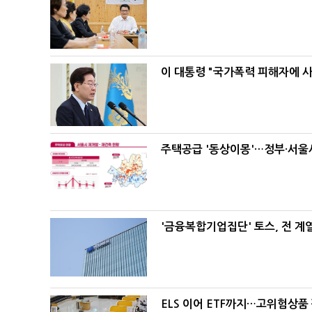
이 대통령 "국가폭력 피해자에 
주택공급 '동상이몽'…정부·서울시
'금융복합기업집단' 토스, 전 
ELS 이어 ETF까지…고위험상품