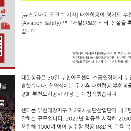
[뉴스토마토 표진수 기자] 대한항공이 경기도 부천
(Aviation Safety) 연구개발(R&D) 센터’
입니다.
협약식에 참석한 대한항공 우기홍 부회장(오
지주택공사(LH) 사장(오른쪽에서 첫번째),
실장(오른쪽에서 네번째)이 기념촬영을 하는 
대한항공은 30일 부천아트센터 소공연장에서 부천
결했습니다. 협약식에는 우기홍 대한항공 부회장을 
명희 부천도시공사 사장 등이 참석했습니다.
센터는 부천대장지구 제2도시첨단산업단지 내 6만5
달하는 규모입니다. 2027년 착공을 시작해 203
포함해 1000여 명이 상주할 항공 R&D 및 교육