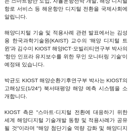
는 스마트항만 도입, 자율운항선박 개발, 해상 디지털
항로 서비스 등 해운항만 디지털 전환을 국제사회에
알립니다.
해양디지털 기술 및 적용사례 관련 발표에서는 김성
용 한국과학기술원(KAIST) 교수의 '해양 디지털 트
윈'과 김수미 KIOST 해양ICT·모빌리티연구부 박사의
'항만 인프라 유지보수를 위한 무인 모니터링 기술'이
예정돼 있습니다.
박균도 KIOST 해양순환기후연구부 박사는 KIOST의
고해상도(1/24°) 북서태평양 해양 예측 시스템을 소
개합니다.
KIOST 측은 "스마트·디지털 전환에 대응하기 위한
세계 해양디지털 기술개발 동향 및 적용사례가 공유
될 것"이라며 "해양 첨단기술 역량 강화 및 해양디지