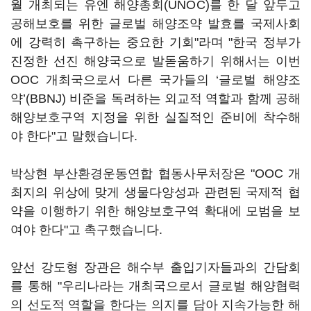
월 개최되는 유엔 해양총회(UNOC)를 한 달 앞두고
공해보호를 위한 글로벌 해양조약 발효를 국제사회
에 강력히 촉구하는 중요한 기회"라며 "한국 정부가
진정한 선진 해양국으로 발돋움하기 위해서는 이번
OOC 개최국으로서 다른 국가들의 ‘글로벌 해양조
약’(BBNJ) 비준을 독려하는 외교적 역할과 함께 공해
해양보호구역 지정을 위한 실질적인 준비에 착수해
야 한다"고 말했습니다.
박상현 부산환경운동연합 협동사무처장은 "OOC 개
최지의 위상에 맞게 생물다양성과 관련된 국제적 협
약을 이행하기 위한 해양보호구역 확대에 모범을 보
여야 한다"고 촉구했습니다.
앞선 강도형 장관은 해수부 출입기자들과의 간담회
를 통해 "우리나라는 개최국으로서 글로벌 해양협력
의 선도적 역할을 한다는 의지를 담아 지속가능한 해