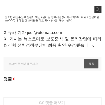
강도형 해양수산부 장관이 지난 4월21일 정부세종청사에서 제10차 아워오션콘퍼런
스(OOC) 개최 관련 브리핑을 하고 있다. (사진=해양수산부)
이규하 기자 judi@etomato.com
이 기사는 뉴스토마토 보도준칙 및 윤리강령에 따라
최신형 정치정책부장이 최종 확인·수정했습니다.
댓글
0
0/0
댓글 더보기