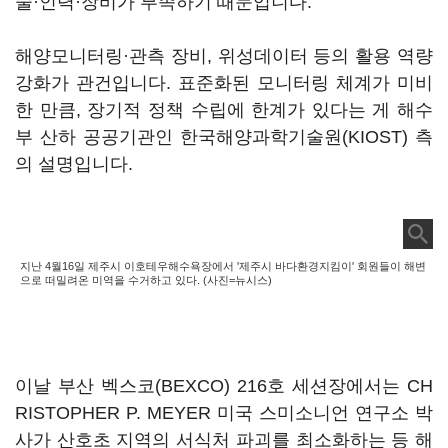
술·인력·장비가 부족하기 때문입니다.
해양모니터링·관측 장비, 위성데이터 등의 활용 역량
강화가 관건입니다. 표준화된 모니터링 체계가 미비
한 만큼, 장기적 정책 수립에 한계가 있다는 게 해수
부 산하 공공기관인 한국해양과학기술원(KIOST) 측
의 설명입니다.
지난 4월16일 제주시 이호테우해수욕장에서 '제주시 바다환경지킴이' 회원들이 해변
으로 떠밀려온 미역을 수거하고 있다. (사진=뉴시스)
이날 부산 벡스코(BEXCO) 216호 세션장에서는 CH
RISTOPHER P. MEYER 미국 스미소니언 연구소 박
사가 산호초 지역의 서식처 파괴를 최소화하는 등 해