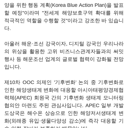
양을 위한 행동 계획(Korea Blue Action Plan)을 발표
할 예정"이라며 "전세계 해양보호구역 확대를 위해
적극적인 역할을 수행할 것"이라고 강조한 바 있습니
다.
아울러 해운·조선 강국이자, 디지털 강국인 우리나라
의 위상을 활용한 고위 비즈니스관계자들과의 써밋
행사 등 해운조선 업계의 글로벌 협력이 강화될 전망
입니다.
제10차 OOC 의제인 '기후변화' 논의 중 기후변화로
인한 해양생태계 변화에 대응할 아시아태평양경제협
력체(APEC) 회원국 간의 기후변화 생태계 모니터링
협의안 마련도 주된 관심사입니다. APEC 일부 개발
도상국은 해수온 상승으로 인한 해양저서생태계 변
화(외래종 유입·생물다양성 감소)에 즉각 대응할 기