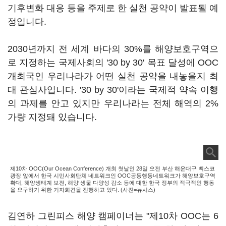
기후변화 대응 등을 주제로 한 실천 공약이 발표될 예
정입니다.
2030년까지 전 세계 바다의 30%를 해양보호구역으
로 지정하는 국제사회의 '30 by 30' 목표 달성에 OOC
개최국인 우리나라가 어떤 실천 공약을 내놓을지 최
대 관심사입니다. '30 by 30'이라는 국제적 약속 이행
의 과제를 안고 있지만 우리나라는 전체 해역의 2%
가량 지정돼 있습니다.
제10차 OOC(Our Ocean Conference) 개최 첫날인 28일 오전 부산 해운대구 벡스코
광장 앞에서 한국 시민사회단체 네트워크인 OOC공동행동네트워크가 해양보호구역
확대, 해양생태계 보전, 해양 생물 다양성 감소 등에 대한 한국 정부의 적극적인 행동
을 요구하기 위한 기자회견을 진행하고 있다. (사진=뉴시스)
김연하 그린피스 해양 캠페이너는 "제10차 OOC는 6