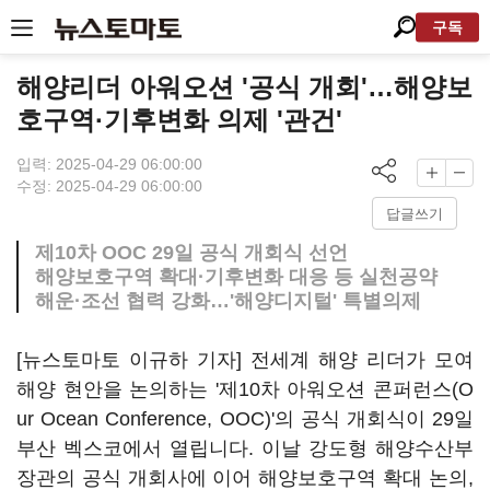
구독
해양리더 아워오션 '공식 개회'…해양보
호구역·기후변화 의제 '관건'
입력: 2025-04-29 06:00:00
수정: 2025-04-29 06:00:00
답글쓰기
제10차 OOC 29일 공식 개회식 선언
해양보호구역 확대·기후변화 대응 등 실천공약
해운·조선 협력 강화…'해양디지털' 특별의제
[뉴스토마토 이규하 기자] 전세계 해양 리더가 모여
해양 현안을 논의하는 '제10차 아워오션 콘퍼런스(O
ur Ocean Conference, OOC)'의 공식 개회식이 29일
부산 벡스코에서 열립니다. 이날 강도형 해양수산부
장관의 공식 개회사에 이어 해양보호구역 확대 논의,