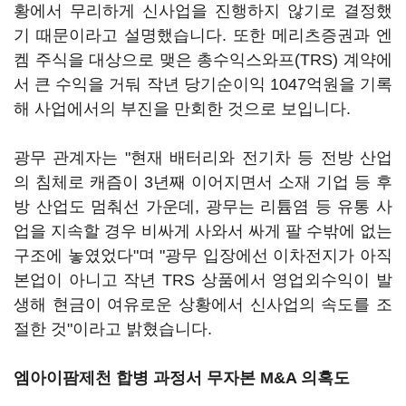
황에서 무리하게 신사업을 진행하지 않기로 결정했
기 때문이라고 설명했습니다. 또한 메리츠증권과 엔
켐 주식을 대상으로 맺은 총수익스와프(TRS) 계약에
서 큰 수익을 거둬 작년 당기순이익 1047억원을 기록
해 사업에서의 부진을 만회한 것으로 보입니다.
광무 관계자는 "현재 배터리와 전기차 등 전방 산업
의 침체로 캐즘이 3년째 이어지면서 소재 기업 등 후
방 산업도 멈춰선 가운데, 광무는 리튬염 등 유통 사
업을 지속할 경우 비싸게 사와서 싸게 팔 수밖에 없는
구조에 놓였었다"며 "광무 입장에선 이차전지가 아직
본업이 아니고 작년 TRS 상품에서 영업외수익이 발
생해 현금이 여유로운 상황에서 신사업의 속도를 조
절한 것"이라고 밝혔습니다.
엠아이팜제천 합병 과정서 무자본 M&A 의혹도