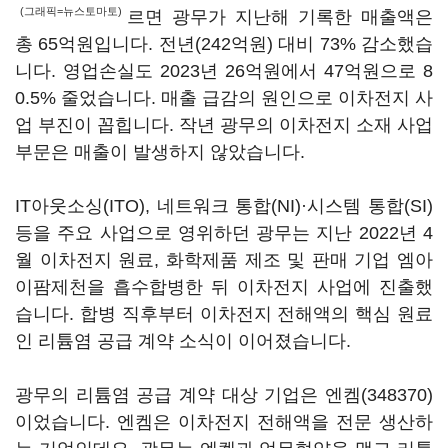
(그래픽=뉴스토마토)
르면 광무가 지난해 기록한 매출액은
총 65억원입니다. 전년(242억원) 대비 73% 감소했습
니다. 영업손실도 2023년 26억원에서 47억원으로 8
0.5% 줄었습니다. 매출 급감의 원인으로 이차전지 사
업 부진이 꼽힙니다. 작년 광무의 이차전지 소재 사업
부문은 매출이 발생하지 않았습니다.
IT아웃소싱(ITO), 네트워크 통합(NI)·시스템 통합(SI)
등을 주요 사업으로 영위하던 광무는 지난 2022년 4
월 이차전지 원료, 화학제품 제조 및 판매 기업 엠아
이팜제천을 흡수합병한 뒤 이차전지 사업에 진출했
습니다. 합병 직후부터 이차전지 전해액의 핵심 원료
인 리튬염 공급 계약 소식이 이어졌습니다.
광무의 리튬염 공급 계약 대상 기업은
엔켐(348370)
이었습니다. 엔켐은 이차전지 전해액을 전문 생산하