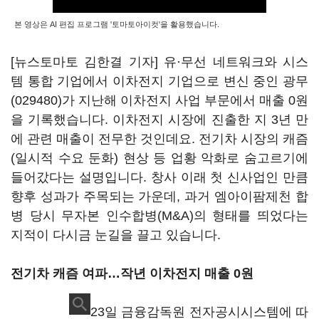
본 영상은 AI 편집 프로그램 '토마토아이컷'을 활용했습니다.
[뉴스토마토 김한결 기자] 유·무선 네트워크와 시스
템 통합 기업에서 이차전지 기업으로 변신 중인
광무
(029480)
가 지난해 이차전지 사업 부문에서 매출 0원
을 기록했습니다. 이차전지 시장에 진출한 지 3년 만
에 관련 매출이 전무한 것인데요. 전기차 시장의 캐즘
(일시적 수요 둔화) 현상 등 업황 악화로 숨고르기에
들어갔다는 설명입니다. 창사 이래 첫 신사업인 만큼
향후 성과가 주목되는 가운데, 과거 엠아이팜제천 합
병 당시 무자본 인수합병(M&A)의 형태를 띄었다는
지적이 다시금 눈길을 끌고 있습니다.
전기차 캐즘 여파…작년 이차전지 매출 0원
23일 금융감독원 전자공시시스템에 따