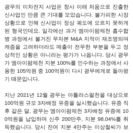
광무의 이차전지 사업은 창사 이래 처음으로 진출한
신사업인 만큼 큰 기대를 모았습니다. 불가피한 시장
상황으로 인해 신사업이 정상 궤도에 오르지 못하게
된 형국인데요. 일각에선 과거 엠아이팜제천 흡수합
병 과정에서 불거진 무자본 M&A 지적이 재조명되며
캐즘을 고려하더라도 매출이 전무한 부분을 두고 정
상적인 상황은 아니라는 평가가 나옵니다. 당시 광무
가 엠아이팜제천 지분 100%를 인수하는 과정에서 사
용한 105억원 중 100억원이 다시 광무에게로 돌아왔
기 때문입니다.
지난 2021년 12월 광무는 아틀라스팔천을 대상으로
100억원 규모 3자배정 유증을 실시했습니다. 유증 직
후 같은 달, 광무는 엠아이팜제천 3자배정 유증에 10
0억원을 납입하며 신주 200만주, 지분 98.04%를 취
득했습니다. 당시 잔여 지분 4만주는 이상철씨가 보