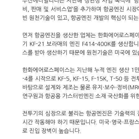
두산에너빌리티는 지난해 정관상 사업 목적에 ‘항
비, 판매 및 서비스업’을 추가하며 항공엔진 시
빈 원천기술이 있고, 항공엔진 개발의 핵심이 되는
먼저 항공엔진을 생산한 업체는 한화에어로스페이
기 KF-21 보라매의 엔진 F414-400K를 생산
스를 받아 생산하기 때문에 원천기술은 미국에 있
한화에어로스페이스는 지난해 누적 엔진 생산 1만대
-4를 시작으로 KF-5, KF-15, F-15K, T-
바탕으로 설계와 제조는 물론 유지·보수·정비(MR
연구원과 항공용 가스터빈엔진 소재 국산화를 위한 
전투기의 심장으로 불리는 항공엔진은 기술력의 집
시간 작동해야 하기 때문입니다. 미국·영국·프랑스
로 진입 장벽이 높습니다.