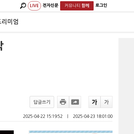
전자신문
로그인
LIVE
커뮤니티
함께
프리미엄
각
답글쓰기
2025-04-22 15:19:52
ㅣ
2025-04-23 18:01:00