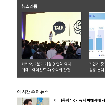
뉴스리듬
카카오, 2분기 매출·영업익 역대
가입자 증가
최대…에이전트 AI 수익화 관건
성장 본궤
이 시간 주요 뉴스
이 대통령 "국가폭력 피해자에 