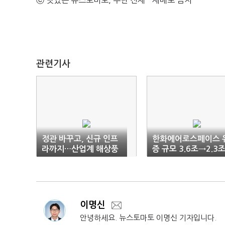
ⓒ 맛있는 뉴스토마토, 무단 전재 - 재배포 금지
관련기사
정관 바꾸고, 신규 인프
한화에어로스페이스 
라까지…산업계 해상풍
증 규모 3.6조→2.3
력 드라이브
로 줄여
이명신
안녕하세요. 뉴스토마토 이명신 기자입니다.