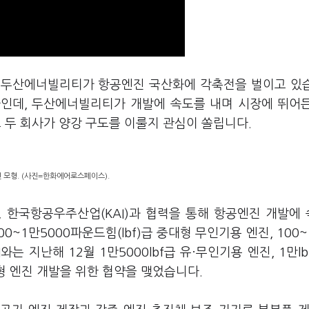
 두산에너빌리티가 항공엔진 국산화에 각축전을 벌이고 있
데, 두산에너빌리티가 개발에 속도를 내며 시장에 뛰어
고 두 회사가 양강 구도를 이룰지 관심이 쏠립니다.
진 모형. (사진=한화에어로스페이스).
 한국항공우주산업(KAI)과 협력을 통해 항공엔진 개발에
1만5000파운드힘(lbf)급 중대형 무인기용 엔진, 100~1
는 지난해 12월 1만5000lbf급 유·무인기용 엔진, 1만lb
소형 엔진 개발을 위한 협약을 맺었습니다.