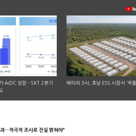
·AIDC 성장…SKT 2분기
배터리 3사, 호남 ESS 시장서 ‘격돌
도
사과…적극적 조사로 진실 밝혀야"