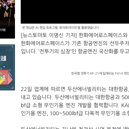
본 영상은 AI 편집 프로그램 '토마토아이컷'을 활용했습니다.
[뉴스토마토 이명신 기자] 한화에어로스페이스와
한화에어로스페이스가 기존 항공엔진의 선두주자인
입니다. ‘전투기의 심장’인 항공엔진 국산화를 두
한국형 전투기 KF-21에 탑재되는 F414 엔
22일 업계에 따르면 두산에너빌리티는 대한항공,
내고 있습니다. 두산에너빌리티는 대한항공과 5000~
bf급 소형 무인기용 엔진 개발을 협력합니다. KAI와
인기용 엔진, 100~500lbf급 다목적 무인기용 