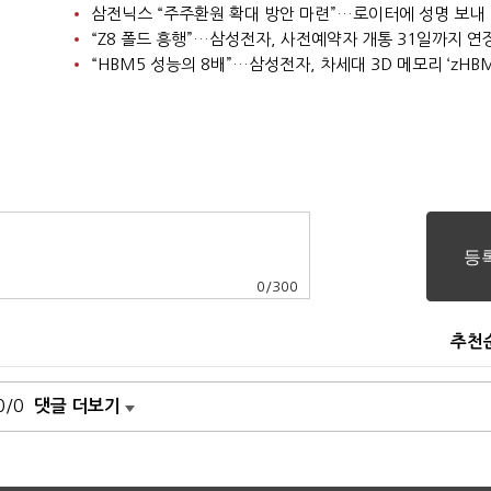
삼전닉스 “주주환원 확대 방안 마련”…로이터에 성명 보내
“Z8 폴드 흥행”…삼성전자, 사전예약자 개통 31일까지 연
“HBM5 성능의 8배”…삼성전자, 차세대 3D 메모리 ‘zHBM
0
/
300
추천
0/0
댓글 더보기