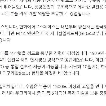
공기 엔진 제작과 각종 엔진·추진체 보조 기기류 부분품 제
장에 뛰어들었습니다. 항공엔진과 구조적으로 유사한 발전용
 고온 부품 자체 개발 역량을 보유한 게 강점입니다.
스입니다. 한화에어로스페이스는 내년부터 양산하는 한국
합니다. 다만 F414 엔진은 미국 제너럴일렉트릭(GE)으로부터
습니다.
를 생산했을 정도로 풍부한 경험이 강점입니다. 1979년 
50 등 전투기 엔진을 해외 면허생산 방식으로 공급해왔습니다. 이런
O) 등 통합 설루션 제공이 가능합니다. 지난해 10월에는 
연구개발(R&D) 협력을 체결한 바 있습니다.
약체입니다. 수많은 부품이 1500도 이상의 고열을 견디
·러시아·우크라이나·중국 등 6개국만 독자 기술을 보유 중