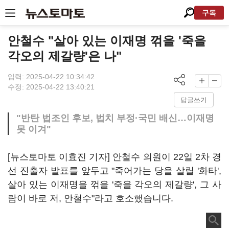
구독
안철수 "살아 있는 이재명 꺾을 '죽을
각오의 제갈량'은 나"
입력: 2025-04-22 10:34:42
수정: 2025-04-22 13:40:21
답글쓰기
"반탄 법조인 후보, 법치 부정·국민 배신…이재명
못 이겨"
[뉴스토마토 이효진 기자] 안철수 의원이 22일 2차 경
선 진출자 발표를 앞두고 "죽어가는 당을 살릴 '화타',
살아 있는 이재명을 꺾을 '죽을 각오의 제갈량', 그 사
람이 바로 저, 안철수"라고 호소했습니다.