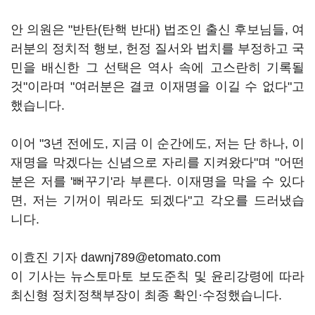
안 의원은 "반탄(탄핵 반대) 법조인 출신 후보님들, 여
러분의 정치적 행보, 헌정 질서와 법치를 부정하고 국
민을 배신한 그 선택은 역사 속에 고스란히 기록될
것"이라며 "여러분은 결코 이재명을 이길 수 없다"고
했습니다.
이어 "3년 전에도, 지금 이 순간에도, 저는 단 하나, 이
재명을 막겠다는 신념으로 자리를 지켜왔다"며 "어떤
분은 저를 '뻐꾸기'라 부른다. 이재명을 막을 수 있다
면, 저는 기꺼이 뭐라도 되겠다"고 각오를 드러냈습
니다.
이효진 기자 dawnj789@etomato.com
이 기사는 뉴스토마토 보도준칙 및 윤리강령에 따라
최신형 정치정책부장이 최종 확인·수정했습니다.