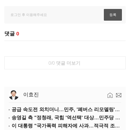
댓글
0
0/0
댓글 더보기
이효진
공급 속도전 외치더니…민주, '폐버스 리모델링'까지 제안
송영길 측 "정청래, 국힘 '역선택' 대상…민주당 대표로 총선 지휘 못해"
이 대통령 "국가폭력 피해자에 사과…적극적 조사로 진실 밝혀야"