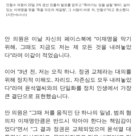
안철수 의원이 22일 2차 경선 진출자 발표를 앞두고 "죽어가는 당을 살릴 '화타', 살아
있는 이재명을 꺾을 '죽을 각오의 제갈량', 그 사람이 바로 저, 안철수"라고 호소했다.
(사진=뉴시스)
안 의원은 이날 자신의 페이스북에 "이재명을 막기
위해, 그때도 지금도 저는 제 모든 것을 내려놓았
다"라며 이같이 적었습니다.
이어 "3년 전, 저는 오직 하나. 정권 교체라는 대의를
위해 정치적 이해도, 자리도, 자존심도 모두 내려놓았
다"라며 윤석열씨와의 단일화를 정치 인생에서 가장
큰 결단으로 표현했습니다.
안 의원은 "그때 저를 움직인 단 하나의 일념, 범죄 혐
의자 이재명만큼은 반드시 막아야 한다는 책임감이
었다"면서 "그 결과 정권은 교체되었으며 윤석열 대