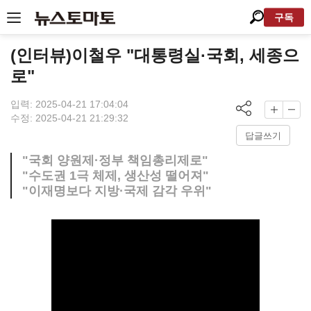
구독
(인터뷰)이철우 "대통령실·국회, 세종으
로"
입력: 2025-04-21 17:04:04
수정: 2025-04-21 21:29:32
답글쓰기
"국회 양원제·정부 책임총리제로"
"수도권 1극 체제, 생산성 떨어져"
"이재명보다 지방·국제 감각 우위"