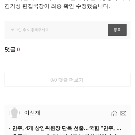
김기성 편집국장이 최종 확인·수정했습니다.
댓글
0
0/0
댓글 더보기
이선재
민주, 4개 상임위원장 단독 선출…국힘 "민주, 협치 무너뜨려"