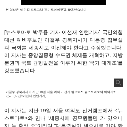
본 영상은 AI 편집 프로그램 '토마토아이컷'을 활용했습니다.
[뉴스토마토 박주용 기자·이선재 인턴기자] 국민의힘
대선 예비후보인 이철우 경북지사가 대통령 집무실
과 국회를 세종시로 이전해야 한다고 주장했습니다.
이 지사는 중앙집중형 수도권 체제를 개혁하고, 지방
분권과 국토 균형발전을 이루기 위한 '국가 대개조'를
강조했습니다.
이철우 경북지사가 지난 19일 서울 여의도 선거 캠프에서 뉴스토마토와 이야기하고
있다. (사진=이선재 인턴기자)
이 지사는 지난 19일 서울 여의도 선거캠프에서 <뉴
스토마토>와 만나 "세종시에 공무원들만 가 있으니
까 늘 출장 중"이라며 "대통령실이 세종시로 가야 한