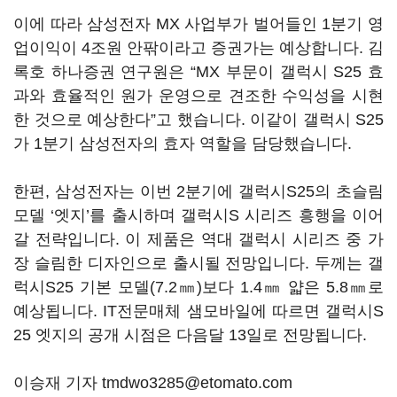
이에 따라 삼성전자 MX 사업부가 벌어들인 1분기 영
업이익이 4조원 안팎이라고 증권가는 예상합니다. 김
록호 하나증권 연구원은 “MX 부문이 갤럭시 S25 효
과와 효율적인 원가 운영으로 견조한 수익성을 시현
한 것으로 예상한다”고 했습니다. 이같이 갤럭시 S25
가 1분기 삼성전자의 효자 역할을 담당했습니다.
한편, 삼성전자는 이번 2분기에 갤럭시S25의 초슬림
모델 ‘엣지’를 출시하며 갤럭시S 시리즈 흥행을 이어
갈 전략입니다. 이 제품은 역대 갤럭시 시리즈 중 가
장 슬림한 디자인으로 출시될 전망입니다. 두께는 갤
럭시S25 기본 모델(7.2㎜)보다 1.4㎜ 얇은 5.8㎜로
예상됩니다. IT전문매체 샘모바일에 따르면 갤럭시S
25 엣지의 공개 시점은 다음달 13일로 전망됩니다.
이승재 기자 tmdwo3285@etomato.com