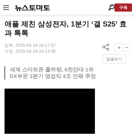
구독
애플 제친 삼성전자, 1분기 ‘갤 S25’ 효
과 톡톡
입력: 2025-04-18 16:17:57
수정: 2025-04-18 18:13:30
답글쓰기
세계 스마트폰 출하량, 6천만대 1위
DX부문 1분기 영업익 4조 안팎 추정