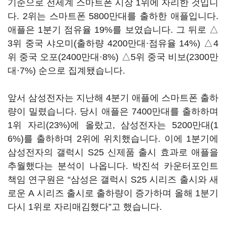
기준으로 전세계 스마트폰 시장 1위에 자리한 것입니
다. 2위는 스마트폰 5800만대를 출하한 애플입니다.
애플은 1분기 점유율 19%를 보였습니다. 그 뒤로 △
3위 중국 샤오미(출하량 4200만대·점유율 14%) △4
위 중국 오포(2400만대·8%) △5위 중국 비보(2300만
대·7%) 순으로 집계됐습니다.
앞서 삼성전자는 지난해 4분기 애플에 스마트폰 출하
량이 밀렸습니다. 당시 애플은 7400만대를 출하하며
1위 자리(23%)에 올랐고, 삼성전자는 5200만대(1
6%)를 출하하며 2위에 위치했습니다. 이에 1분기에
삼성전자의 갤럭시 S25 신제품 출시 효과로 애플을
추월했다는 분석이 나옵니다. 박진석 카운터포인트
책임 연구원은 “삼성은 갤럭시 S25 시리즈 출시와 새
로운 A 시리즈 출시로 출하량이 증가하며 올해 1분기
다시 1위로 자리매김했다”고 했습니다.