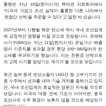
통령은 지난 10일(현지시각) 백악관 각료회의에서
“미국과 가깝고 조선 실적이 훌륭한 다른 나라에서
‘최첨단 선박’을 주문할 수 있다”고 말한 바 있습니다.
2027년부터 시행될 해운 탄소세 역시 국내 조선업계
에 긍정적인 영향을 미칠 것으로 전망됩니다. 국제해
사기구(IMO)는 지난 11일(현지시각) 온실가스 배출
량이 기준치를 초과할 경우 톤당 100~380달러의 탄
소세를 부과하기로 했습니다. 이는 친환경 선박으로
의 교체 시기를 앞당기는 계기가 될 것으로 보입니다.
최근 일부 중국 조선소들이 LNG선 등 고부가가치 선
종 수주에서 성과를 내며 기술 격차를 좁혀가고 있지
만, 국내 조선업계의 호실적은 당분간 지속될 것으로
보입니다. 미국의 대중 견제 기조가 이어지면, 중국
조선사의 수주 환경이 녹록지 않을 것으로 예상되기