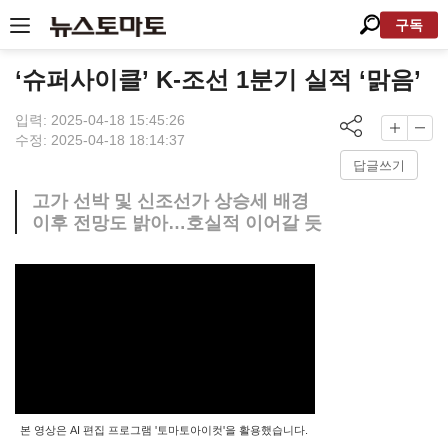
구독
‘슈퍼사이클’ K-조선 1분기 실적 ‘맑음’
입력: 2025-04-18 15:45:26
수정: 2025-04-18 18:14:37
답글쓰기
고가 선박 및 신조선가 상승세 배경
이후 전망도 밝아…호실적 이어갈 듯
본 영상은 AI 편집 프로그램 '토마토아이컷'을 활용했습니다.