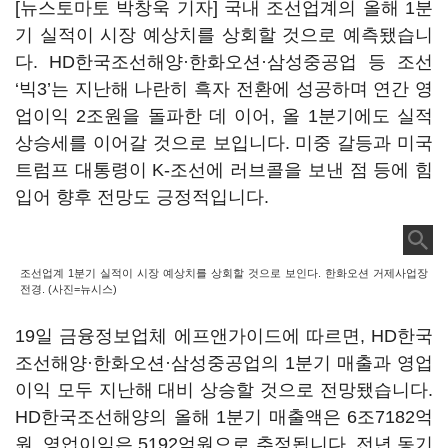
[뉴스토마토 박창욱 기자] 국내 조선업계의 올해 1분
기 실적이 시장 예상치를 상회할 것으로 예측됐습니
다. HD한국조선해양·한화오션·삼성중공업 등 조선
‘빅3’는 지난해 나란히 흑자 전환에 성공하며 연간 영
업이익 2조원을 돌파한 데 이어, 올 1분기에도 실적
상승세를 이어갈 것으로 보입니다. 미중 갈등과 미국
트럼프 대통령이 K-조선에 러브콜을 보낸 점 등에 힘
입어 향후 전망도 긍정적입니다.
조선업계 1분기 실적이 시장 예상치를 상회할 것으로 보인다. 한화오션 거제사업장
전경. (사진=뉴시스)
19일 금융정보업체 에프앤가이드에 따르면, HD한국
조선해양·한화오션·삼성중공업의 1분기 매출과 영업
이익 모두 지난해 대비 상승할 것으로 전망됐습니다.
HD한국조선해양의 올해 1분기 매출액은 6조7182억
원, 영업이익은 5192억원으로 추정됩니다. 전년 동기