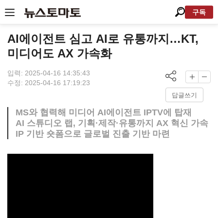
구독
AI에이전트 심고 AI로 유통까지…KT,
미디어도 AX 가속화
입력: 2025-04-16 14:35:43
수정: 2025-04-16 17:19:23
답글쓰기
MS와 협력해 미디어 AI에이전트 IPTV에 탑재
AI 스튜디오 랩, 기획·제작·유통까지 AX 혁신 가속
IP 기반 숏폼으로 글로벌 진출 기반 마련