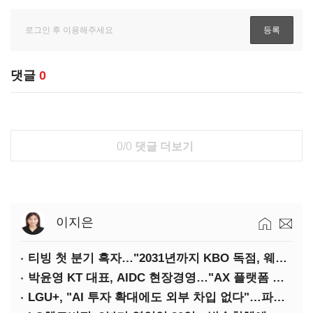
댓글
0
0/0
댓글 더보기
이지은
티빙 첫 분기 흑자…"2031년까지 KBO 독점, 웨이브 합병도 속도"
박윤영 KT 대표, AIDC 현장경영…"AX 플랫폼 핵심 인프라로 키운다"
LGU+, "AI 투자 확대에도 외부 차입 없다"…파주 AIDC 수익성 자신