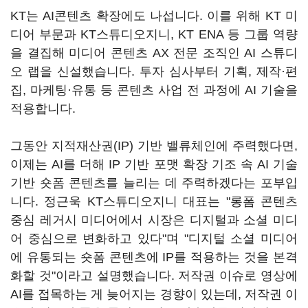
KT는 AI콘텐츠 확장에도 나섭니다. 이를 위해 KT 미
디어 부문과 KT스튜디오지니, KT ENA 등 그룹 역량
을 결집해 미디어 콘텐츠 AX 전문 조직인 AI 스튜디
오 랩을 신설했습니다. 투자 심사부터 기획, 제작·편
집, 마케팅·유통 등 콘텐츠 사업 전 과정에 AI 기술을
적용합니다.
그동안 지적재산권(IP) 기반 밸류체인에 주력했다면,
이제는 AI를 더해 IP 기반 포맷 확장 기조 속 AI 기술
기반 숏폼 콘텐츠를 늘리는 데 주력하겠다는 포부입
니다. 정근욱 KT스튜디오지니 대표는 "롱폼 콘텐츠
중심 레거시 미디어에서 시장은 디지털과 소셜 미디
어 중심으로 변화하고 있다"며 "디지털 소셜 미디어
에 유통되는 숏폼 콘텐츠에 IP를 적용하는 것을 본격
화할 것"이라고 설명했습니다. 저작권 이슈로 영상에
AI를 접목하는 게 늦어지는 경향이 있는데, 저작권 이