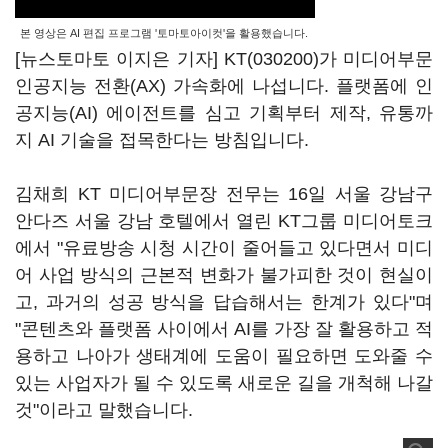
본 영상은 AI 편집 프로그램 '토마토아이컷'을 활용했습니다.
[뉴스토마토 이지은 기자]
KT(030200)
가 미디어부문
인공지능 전환(AX) 가속화에 나섭니다. 플랫폼에 인
공지능(AI) 에이전트를 심고 기획부터 제작, 유통까
지 AI 기술을 접목한다는 방침입니다.
김채희 KT 미디어부문장 전무는 16일 서울 강남구
안다즈 서울 강남 호텔에서 열린 KT그룹 미디어토크
에서 "유료방송 시청 시간이 줄어들고 있다면서 미디
어 사업 방식의 근본적 변화가 불가피한 것이 현실이
고, 과거의 성공 방식을 답습해서는 한계가 있다"며
"콘텐츠와 플랫폼 사이에서 AI를 가장 잘 활용하고 적
용하고 나아가 생태계에 도움이 필요하면 도와줄 수
있는 사업자가 될 수 있도록 새로운 길을 개척해 나갈
것"이라고 말했습니다.