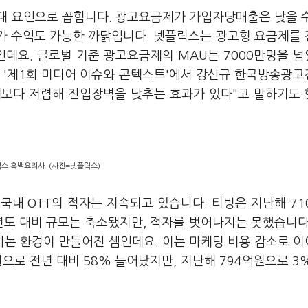
대 요인으로 꼽힙니다. 광고요금제가 가입자당매출은 낮을 
추가 수익도 가능한 까닭입니다. 넷플릭스는 광고형 요금제를
중인데요. 글로벌 기준 광고요금제의 MAU는 7000만명을 
린 '제1회 미디어 이슈와 콘텍스트'에서 강신규 한국방송광
제보다 저렴해 진입장벽을 낮추는 효과가 있다"고 말하기도
스 흑백요리사. (사진=넷플릭스)
국내 OTT의 적자는 지속되고 있습니다. 티빙은 지난해 71
년도 대비 규모는 축소됐지만, 적자를 벗어나지는 못했습니다
하는 환경이 만들어진 셈인데요. 이는 마케팅 비용 감소로 
원으로 전년 대비 58% 늘어났지만, 지난해 794억원으로 3