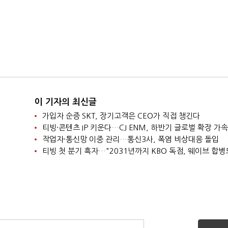
이 기자의 최신글
가입자 순증 SKT, 장기고객은 CEO가 직접 챙긴다
티빙·콘텐츠 IP 키운다…CJ ENM, 하반기 글로벌 확장 가속
작업자·통신망 이중 관리…통신3사, 폭염 비상대응 돌입