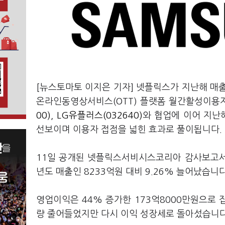
[뉴스토마토 이지은 기자] 넷플릭스가 지난해 매
온라인동영상서비스(OTT) 플랫폼 월간활성이용자
00)
,
LG유플러스(032640)
와 협업에 이어 지난
선보이며 이용자 접점을 넓힌 효과로 풀이됩니다.
11일 공개된 넷플릭스서비시스코리아 감사보고서에
년도 매출인 8233억원 대비 9.26% 늘어났습니
영업이익은 44% 증가한 173억8000만원으로 
량 줄어들었지만 다시 이익 성장세로 돌아섰습니