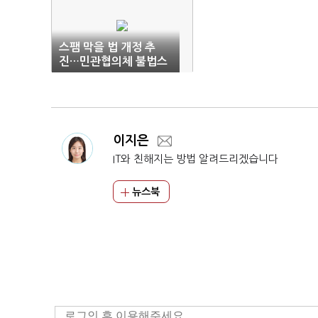
스팸 막을 법 개정 추
진…민관협의체 불법스
팸 대응 강화
이지은
IT와 친해지는 방법 알려드리겠습니다
뉴스북