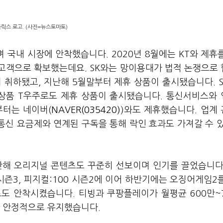
릭스 로고. (사진=뉴스토마토)
 국내 시장에 안착했습니다. 2020년 8월에는 KT와 제휴
고객으로 확보했는데요. SK와는 망이용대가 법적 논쟁으로
이 취하됐고, 지난해 5월말부터 제휴 상품이 출시됐습니다. 
구독상품 T우주로도 제휴 상품이 출시됐습니다. 통신서비스와
부터는 네이버(
NAVER(035420)
)와도 제휴했습니다. 업계
동통신 요금제와 연계된 구독을 통해 락인 효과도 가져갈 수 
난해 오리지널 콘텐츠도 꾸준히 선보이며 인기를 끌었습니다
홈 시즌3, 피지컬:100 시즌2에 이어 하반기에는 오징어게임2
도 안착시켰습니다. 티빙과 쿠팡플레이가 월평균 600만~
U를 안정적으로 유지했습니다.