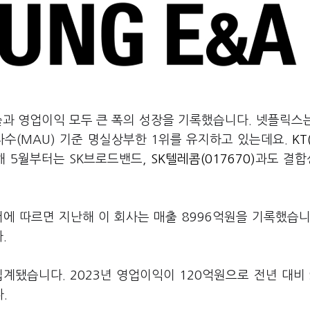
출과 영업이익 모두 큰 폭의 성장을 기록했습니다. 넷플릭스
수(MAU) 기준 명실상부한 1위를 유지하고 있는데요.
KT
해 5월부터는 SK브로드밴드,
SK텔레콤(017670)
과도 결합
 따르면 지난해 이 회사는 매출 8996억원을 기록했습니
다.
집계됐습니다. 2023년 영업이익이 120억원으로 전년 대비
다.