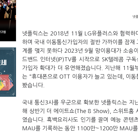
넷플
넷플릭스는 2018년 11월 LG유플러스와 협력하며
하며 국내 이동통신가입자의 절반 가까이를 잠재 
계를 맺지 못하다 2023년 9월 망이용대가 소송
드밴드 인터넷(IP)TV를 시작으로 SK텔레콤 
가입자 확대가 더 유연해졌습니다. 지난해 11월
는 "휴대폰으로 OTT 이용자가 늘고 있는데, 이
봤습니다.
국내 통신3사를 우군으로 확보한 넷플릭스는 지
해 상반기 더 에이트쇼(The 8 Show), 스위트
였습니다. 흑백요리사도 인기를 끌며 예능 콘텐츠
MAU를 기록하는 동안 1100만~1200만 MA