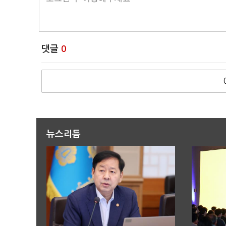
댓글
0
뉴스리듬