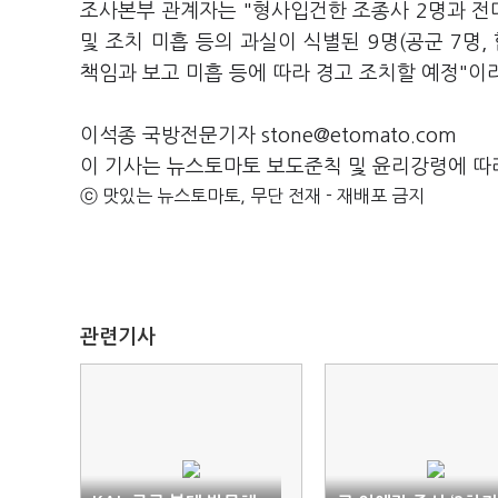
조사본부 관계자는 "형사입건한 조종사 2명과 전대
및 조치 미흡 등의 과실이 식별된 9명(공군 7명,
책임과 보고 미흡 등에 따라 경고 조치할 예정"이
이석종 국방전문기자 stone@etomato.com
이 기사는 뉴스토마토 보도준칙 및 윤리강령에 따
ⓒ 맛있는 뉴스토마토, 무단 전재 - 재배포 금지
관련기사