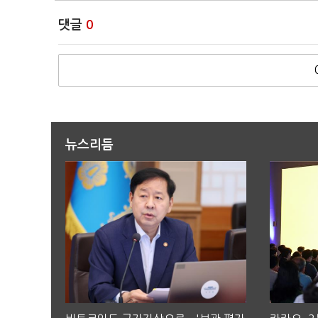
댓글
0
뉴스리듬