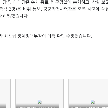
장 및 대대장은 수사 종료 후 군검찰에 송치하고, 상황 보
 합참 2명)은 비위 통보, 공군작전사령관은 오폭 사고에 대
라고 밝혔습니다.
라 최신형 정치정책부장이 최종 확인·수정했습니다.