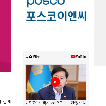
뉴스리듬
서 실제
비트코인도 국가자산으로…'보관·평가·처