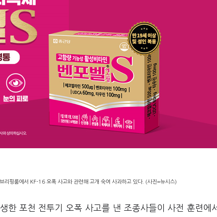
리핑룸에서 KF-16 오폭 사고와 관련해 고개 숙여 사과하고 있다. (사진=뉴시스)
발생한 포천 전투기 오폭 사고를 낸 조종사들이 사전 훈련에