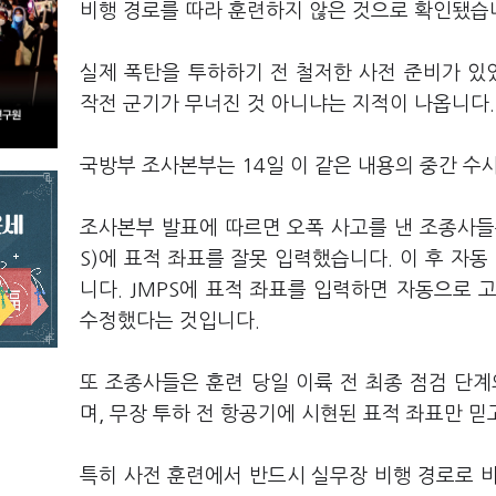
비행 경로를 따라 훈련하지 않은 것으로 확인됐습
실제 폭탄을 투하하기 전 철저한 사전 준비가 있었
작전 군기가 무너진 것 아니냐는 지적이 나옵니다.
국방부 조사본부는 14일 이 같은 내용의 중간 수
조사본부 발표에 따르면 오폭 사고를 낸 조종사들은
S)에 표적 좌표를 잘못 입력했습니다. 이 후 자동
니다. JMPS에 표적 좌표를 입력하면 자동으로
수정했다는 것입니다.
또 조종사들은 훈련 당일 이륙 전 최종 점검 단
며, 무장 투하 전 항공기에 시현된 표적 좌표만 
특히 사전 훈련에서 반드시 실무장 비행 경로로 