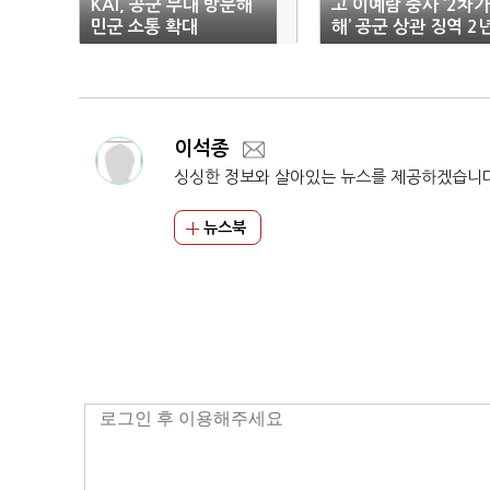
KAI, 공군 부대 방문해
고 이예람 중사 ‘2차가
민군 소통 확대
해’ 공군 상관 징역 2
확정
이석종
싱싱한 정보와 살아있는 뉴스를 제공하겠습니
뉴스북