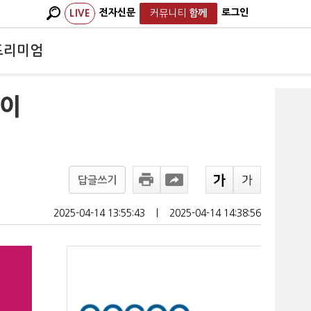
전자신문
로그인
LIVE
커뮤니티
함께
프리미엄
해이
답글쓰기
2025-04-14 13:55:43
ㅣ
2025-04-14 14:38:56