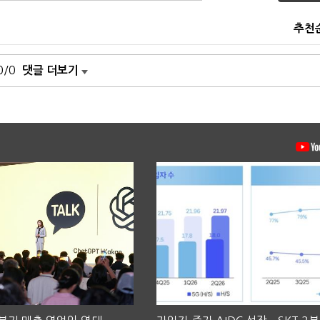
추천
0/0
댓글 더보기