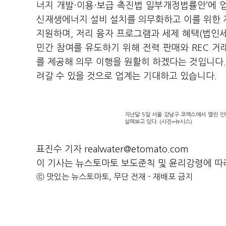
너지 개발·이용·보급 촉진법 일부개정법률안
’에
신재생에너지 설비 설치를 의무화하고 이를 위한 
지원하며, 저리 융자 프로그램과 세제 혜택(법인세
민간 참여를 유도하기 위해 전력 판매와 REC 
를 제공해 의무 이행을 원활히 하겠다는 것입니다.
려갈 수 있을 것으로 업계는 기대하고 있습니다.
지난달 5일 서울 강남구 코엑스에서 열린 인
살펴보고 있다. (사진=뉴시스)
표진수 기자 realwater@etomato.com
이 기사는 뉴스토마토 보도준칙 및 윤리강령에 따
ⓒ 맛있는 뉴스토마토, 무단 전재 - 재배포 금지