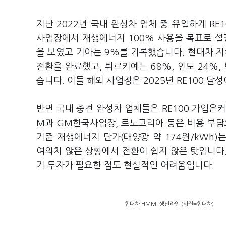
지난 2022년 국내 완성차 업체 중 유일하게 RE
사업장에서 재생에너지 100% 사용을 목표로 설정
을 보였고 기아는 9%를 기록했습니다. 현대차 
전환을 완료했고, 튀르키예는 68%, 인도 24%
습니다. 이들 해외 사업장은 2025년 RE100 달
반면 국내 중견 완성차 업체들은 RE100 가입은커
M과 GM한국사업장, 르노코리아 등은 비용 부담으
기준 재생에너지 단가(태양광 약 174원/kWh)는
여의치 않은 상황에서 전환이 쉽지 않은 탓입니다
기 투자가 필요한 점도 현실적인 어려움입니다.
현대차 HMMI 생산라인 (사진=현대차)