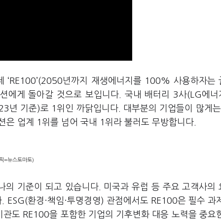
운데
‘
RE100
’
(2050년까지 재생에너지를 100% 사용하자는
루션에게 돌아갈 것으로 보입니다. 국내 배터리 3사(LG에
%(2023년 기준)로 1위인 까닭입니다. 대부분의 기업들이 많게는
은 업계 1위를 넘어 국내 1위라 불러도 무방합니다.
래픽=뉴스토마토)
하나의 기준이 되고 있습니다. 미국과 유럽 등 주요 고객사의
 ESG(환경·책임·투명경영) 관점에서도 RE100은 필수 과
관도 RE100을 포함한 기업의 기후변화 대응 노력을 중요