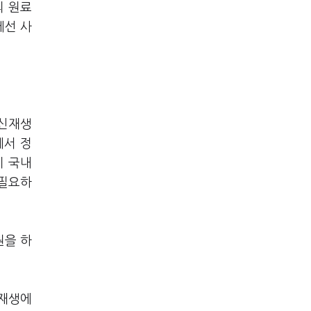
의 원료
에선 사
 신재생
에서 정
이 국내
 필요하
원을 하
 재생에