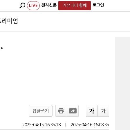
전자신문
로그인
LIVE
커뮤니티
함께
프리미엄
.
답글쓰기
2025-04-15 16:35:18
ㅣ
2025-04-16 16:08:35