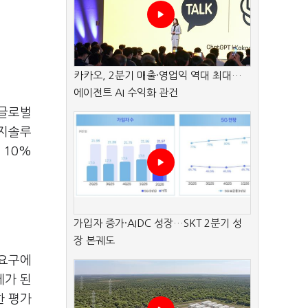
카카오, 2분기 매출·영업익 역대 최대…
에이전트 AI 수익화 관건
 글로벌
너지솔루
 10%
가입자 증가·AIDC 성장…SKT 2분기 성
장 본궤도
 요구에
제가 된
한 평가