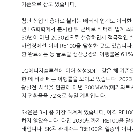
기준으로 삼고 있습니다.
첨단 산업의 총아로 불리는 배터리 업계도 이러한 
년 LG화학에서 분사한 뒤 곧바로 배터리 업계 최초
50년이 아닌 2030년으로 설정하면서 적극적인 
사업장에선 이미 RE100을 달성한 곳도 있습니다
환 완료하는 등 글로벌 생산공장의 이행률은 61%
LG에너지솔루션에 이어 삼성SDI는 같은 해 기준으로
한 데 비해 빠른 이행률을 보이고 있습니다. 202
광발전 시설을 완공해 매년 300MWh(메가와트
지 전환율을 72%로 높일 계획입니다.
SK온은 3사 중 가장 뒤쳐져 있습니다. 아직 RE
하지 않았습니다. 다만 2030년까지 RE100을 
태입니다. SK온 관계자는 “RE100은 일종의 이