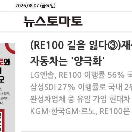
2026.08.07 (금요일)
(RE100 길을 잃다③)재
자동차는 '양극화'
LG엔솔, RE100 이행률 56% 국
삼성SDI 27% 이행률로 국내 2
완성차업체 중 유일 가입 현대차 
KGM·한국GM·르노, RE100은