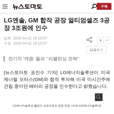
구독
LG엔솔, GM 합작 공장 얼티엄셀즈 3공
장 3조원에 인수
입력: 2025-04-01 18:10:07
수정: 2025-04-01 18:10:07
답글쓰기
전기차 '캐즘' 돌파 "리밸런싱 전략"
[뉴스토마토 표진수 기자] LG에너지솔루션이 미국
제너럴 모터스(GM)와 합작 투자해 미국 미시간주에
건립 중이던 배터리 공장을 인수한다고 밝혔습니다.
LG에너지솔루션 폴란드 브로츠와프 공장 전경. (사진=LG에너지솔루션)