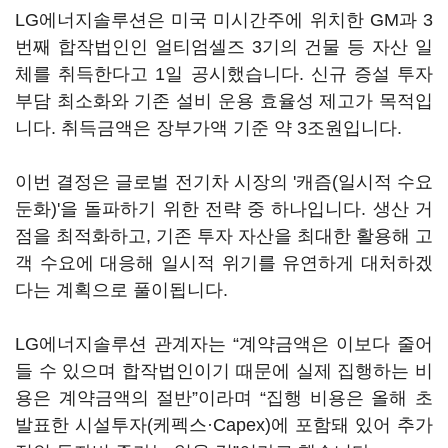
LG에너지솔루션은 미국 미시간주에 위치한 GM과 3
번째 합작법인인 얼티엄셀즈 3기의 건물 등 자산 일
체를 취득한다고 1일 공시했습니다. 신규 증설 투자
부담 최소화와 기존 설비 운용 효율성 제고가 목적입
니다. 취득금액은 장부가액 기준 약 3조원입니다.
이번 결정은 글로벌 전기차 시장의 '캐즘(일시적 수요
둔화)'을 돌파하기 위한 전략 중 하나입니다. 생산 거
점을 최적화하고, 기존 투자 자산을 최대한 활용해 고
객 수요에 대응해 일시적 위기를 유연하게 대처하겠
다는 계획으로 풀이됩니다.
LG에너지솔루션 관계자는 “계약금액은 이보다 줄어
들 수 있으며 합작법인이기 때문에 실제 집행하는 비
용은 계약금액의 절반”이라며 “집행 비용은 올해 초
발표한 시설투자(케펙스·Capex)에 포함돼 있어 추가