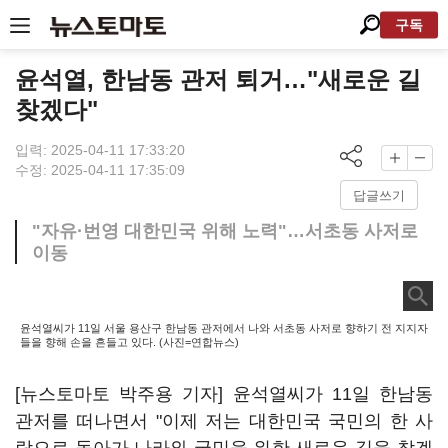
구독
윤석열, 한남동 관저 퇴거…"새로운 길
찾겠다"
입력: 2025-04-11 17:33:20
수정: 2025-04-11 17:35:09
답글쓰기
"자유·번영 대한민국 위해 노력"…서초동 사저로
이동
윤석열씨가 11일 서울 용산구 한남동 관저에서 나와 서초동 사저로 향하기 전 지지자
들을 향해 손을 흔들고 있다. (사진=연합뉴스)
[뉴스토마토 박주용 기자] 윤석열씨가 11일 한남동
관저를 떠나면서 "이제 저는 대한민국 국민의 한 사