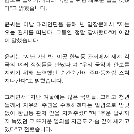
람으로 돌아가,나라와 국민을 위한 새로운 길을 찾겠
다"고 밝혔습니다.
윤씨는 이날 대리인단을 통해 낸 입장문에서 "저는
오늘 관저를 떠난다. 그동안 정말 감사했다"며 이같
이 말했습니다.
윤씨는 "지난 2년 반, 이곳 한남동 관저에서 세계 각
국의 여러 정상들을 만났다"며 "우리 국익과 안보를
지키기 위해 노력했던 순간순간이 주마등처럼 스쳐
지나간다"고 밝혔습니다.
그러면서 "지난 겨울에는 많은 국민들, 그리고 청년
들께서 자유와 주권을 수호하겠다는 일념으로 밤낮
없이 한남동 관저 앞을 지켜주셨다"며 "추운 날씨까
지 녹였던 그 뜨거운 열의를 지금도 가슴 깊이 새기고
있다"고 전했습니다.