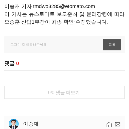
이승재 기자 tmdwo3285@etomato.com
이 기사는 뉴스토마토 보도준칙 및 윤리강령에 따라
오승훈 산업1부장이 최종 확인·수정했습니다.
댓글
0
0/0
댓글 더보기
이승재