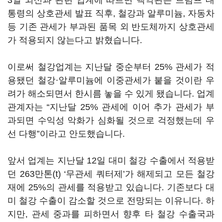
3일 외신과 관련 업계에 따르면 백악관은 트럼프 대
통령의 상호관세 발표 직후, 철강과 알루미늄, 자동차
등 기존 관세가 부과된 품목 외 반도체까지 상호관세
가 적용되지 않는다고 밝혔습니다.
이로써 철강업계는 지난달 중순부터 25% 관세가 적
용됐던 철강·알루미늄에 이중관세가 붙을 것이란 우
려가 해소되면서 한시름 놓을 수 있게 됐습니다. 업계
관계자는 “지난달 25% 관세에 이어 추가 관세가 부
과되면 수익성 악화가 심화될 것으로 걱정했는데 우
선 다행
”
이라고 안도했습니다.
앞서 업계는 지난달 12일 대미 철강 수출에서 적용받
던 263만톤(t) ‘무관세 쿼터제’가 해제되고 모든 철강
재에 25%의 관세를 적용받고 있습니다. 기존보다 대
미 철강 수출이 감소할 것으로 전망되는 이유니다. 하
지만, 관세 중과를 피하면서 향후 타 철강 수출국과