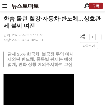
구독
한숨 돌린 철강·자동차·반도체…상호관
세 불씨 여전
입력: 2025-04-03 17:11:40
수정: 2025-04-04 10:57:51
답글쓰기
관세 25% 한국차, 불공정 무역 예시
제외된 반도체, 품목별 관세는 예정
업계, 변화 상황 예의주시하며 고심