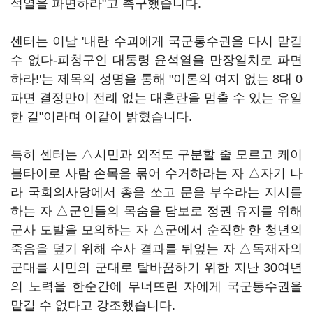
석열을 파면하라"고 촉구했습니다.
센터는 이날 '내란 수괴에게 국군통수권을 다시 맡길
수 없다-피청구인 대통령 윤석열을 만장일치로 파면
하라!'는 제목의 성명을 통해 "이론의 여지 없는 8대 0
파면 결정만이 전례 없는 대혼란을 멈출 수 있는 유일
한 길"이라며 이같이 밝혔습니다.
특히 센터는 △시민과 외적도 구분할 줄 모르고 케이
블타이로 사람 손목을 묶어 수거하라는 자 △자기 나
라 국회의사당에서 총을 쏘고 문을 부수라는 지시를
하는 자 △군인들의 목숨을 담보로 정권 유지를 위해
군사 도발을 모의하는 자 △군에서 순직한 한 청년의
죽음을 덮기 위해 수사 결과를 뒤엎는 자 △독재자의
군대를 시민의 군대로 탈바꿈하기 위한 지난 30여년
의 노력을 한순간에 무너뜨린 자에게 국군통수권을
맡길 수 없다고 강조했습니다.