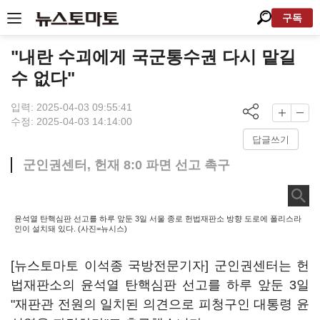
구독
"내란 수괴에게 국군통수권 다시 맡길
수 없다"
입력: 2025-04-03 09:55:41
수정: 2025-04-03 14:14:00
답글쓰기
군인권센터, 헌재 8:0 파면 선고 촉구
윤석열 탄핵심판 선고를 하루 앞둔 3일 서울 종로 헌법재판소 방향 도로에 폴리스라
인이 설치돼 있다. (사진=뉴시스)
[뉴스토마토 이석종 국방전문기자] 군인권센터는 헌
법재판소의 윤석열 탄핵심판 선고를 하루 앞둔 3일
"재판관 전원의 일치된 의견으로 피청구인 대통령 윤