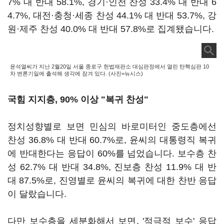
7% 대 반대 58.1%, 경기·인천 찬성 33.4% 대 반대 6
4.7%, 대전·충청·세종 찬성 44.1% 대 반대 53.7%, 강
원·제주 찬성 40.0% 대 반대 57.8%로 집계됐습니다.
윤석열씨가 지난 2월20일 서울 종로구 헌법재판소 대심판정에서 열린 탄핵심판 10
차 변론기일에 출석해 생각에 잠겨 있다. (사진=뉴시스)
국힘 지지층, 90% 이상 "복귀 찬성"
정치성향별로 보면 민심의 바로미터인 중도층에선
찬성 36.8% 대 반대 60.7%로, 윤씨의 대통령직 복귀
에 반대한다는 응답이 60%를 넘었습니다. 보수층 찬
성 62.7% 대 반대 34.8%, 진보층 찬성 11.9% 대 반
대 87.5%로, 진영별로 윤씨의 복귀에 대한 찬반 응답
이 달랐습니다.
다만 보수층을 세분화해서 보면, '적극적 보수' 응답