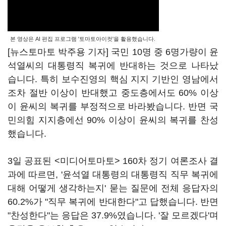
본 영상은 AI 편집 프로그램 '토마토아이컷'을 활용했습니다.
[뉴스토마토 박주용 기자] 국민 10명 중 6명가량이 윤
석열씨의 대통령직 복귀에 반대하는 것으로 나타났
습니다. 특히 보수진영의 핵심 지지 기반인 영남에서
조차 절반 이상이 반대했고 중도층에서도 60% 이상
이 윤씨의 복귀를 부정적으로 바라봤습니다. 반면 국
민의힘 지지층에선 90% 이상이 윤씨의 복귀를 찬성
했습니다.
3일 공표된 <미디어토마토> 160차 정기 여론조사 결
과에 따르면, '윤석열 대통령의 대통령직 직무 복귀에
대해 어떻게 생각하는지' 묻는 질문에 전체 응답자의
60.2%가 "직무 복귀에 반대한다"고 답했습니다. 반면
"찬성한다"는 응답은 37.9%였습니다. '잘 모르겠다'며