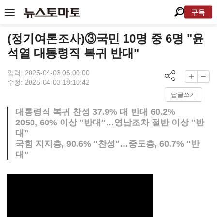
구독
(정기여론조사)③국민 10명 중 6명 "윤
석열 대통령직 복귀 반대"
입력: 2025-04-03 06:00:00
수정: 2025-04-03 18:10:42
답글쓰기
대통령직 복귀 찬성 37.9% 대 반대 60.2%
2050, 60% 이상 "반대"…영남조차 절반 이상 "반
대"
국힘 지지층, 90.6% "찬성"…중도층, 60.7% "반
대"