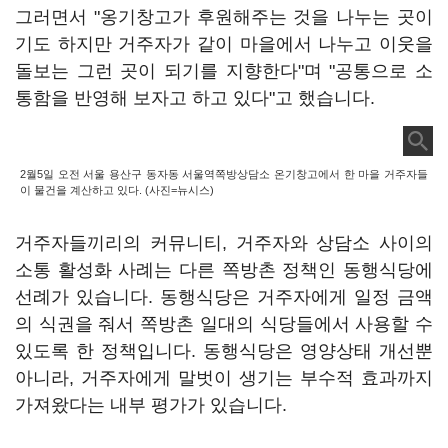
그러면서 "옹기창고가 후원해주는 것을 나누는 곳이
기도 하지만 거주자가 같이 마을에서 나누고 이웃을
돌보는 그런 곳이 되기를 지향한다"며 "공통으로 소
통함을 반영해 보자고 하고 있다"고 했습니다.
2월5일 오전 서울 용산구 동자동 서울역쪽방상담소 온기창고에서 한 마을 거주자들
이 물건을 계산하고 있다. (사진=뉴시스)
거주자들끼리의 커뮤니티, 거주자와 상담소 사이의
소통 활성화 사례는 다른 쪽방촌 정책인 동행식당에
선례가 있습니다. 동행식당은 거주자에게 일정 금액
의 식권을 줘서 쪽방촌 일대의 식당들에서 사용할 수
있도록 한 정책입니다. 동행식당은 영양상태 개선뿐
아니라, 거주자에게 말벗이 생기는 부수적 효과까지
가져왔다는 내부 평가가 있습니다.