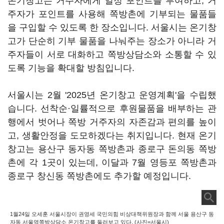
온기창고는 거주자에게 일정 포인트를 부여하고, 거
주자가 포인트를 사용해 쪽방촌에 기부되는 물품들
을 구입할 수 있도록 한 장소입니다. 서울시는 온기창
고가 단순히 기부 물품을 나눠주는 장소가 아니라 거
주자들이 서로 대화하고 쪽방상담소와 소통할 수 있
도록 기능을 확대할 방침입니다.
서울시는 2월 '2025년 온기창고 운영계획'을 수립했
습니다. 선착순·일률적으로 후원물품을 배부하는 관
행에서 벗어나 쪽방 거주자의 자존감과 편의를 높이
고, 생활안정을 도모하겠다는 취지입니다. 현재 온기
창고는 용산구 동자동 쪽방촌과 종로구 돈의동 쪽방
촌에 각 1곳이 있는데, 이달과 7월 영등포 쪽방촌과
종로구 창신동 쪽방촌에도 추가할 예정입니다.
1월24일 오세훈 서울시장이 권영세 국민의힘 비상대책위원장과 함께 서울 용산구 동
자동 서울역쪽방상담소 온기창고를 둘러보고 있다. (사진=서울시)