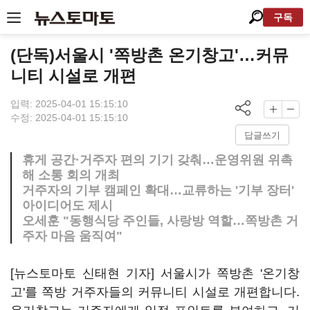
구독
(단독)서울시 '쪽방촌 온기창고'…커뮤
니티 시설로 개편
입력: 2025-04-01 15:15:10
수정: 2025-04-01 15:15:10
답글쓰기
휴게 공간·거주자 편의 기기 갖춰…운영위원 위촉
해 소통 회의 개최
거주자의 기부 캠페인 확대…교류하는 '기부 장터'
아이디어도 제시
오세훈 "동행식당 주인들, 사랑방 역할…쪽방촌 거
주자 마음 움직여"
[뉴스토마토 신태현 기자] 서울시가 쪽방촌 '온기창
고'를 쪽방 거주자들의 커뮤니티 시설로 개편합니다.