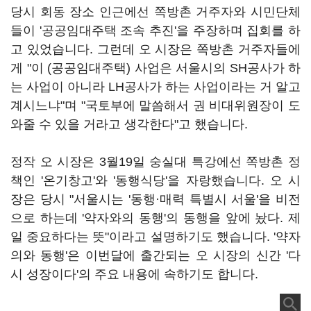
당시 회동 장소 인근에선 쪽방촌 거주자와 시민단체
들이 '공공임대주택 조속 추진'을 주장하며 집회를 하
고 있었습니다. 그런데 오 시장은 쪽방촌 거주자들에
게 "이 (공공임대주택) 사업은 서울시의 SH공사가 하
는 사업이 아니라 LH공사가 하는 사업이라는 거 알고
계시느냐"며 "국토부에 말씀해서 권 비대위원장이 도
와줄 수 있을 거라고 생각한다"고 했습니다.
정작 오 시장은 3월19일 숭실대 특강에선 쪽방촌 정
책인 '온기창고'와 '동행식당'을 자랑했습니다. 오 시
장은 당시 "서울시는 '동행·매력 특별시 서울'을 비전
으로 하는데 '약자와의 동행'의 동행을 앞에 놨다. 제
일 중요하다는 뜻"이라고 설명하기도 했습니다. '약자
의와 동행'은 이번달에 출간되는 오 시장의 신간 '다
시 성장이다'의 주요 내용에 속하기도 합니다.