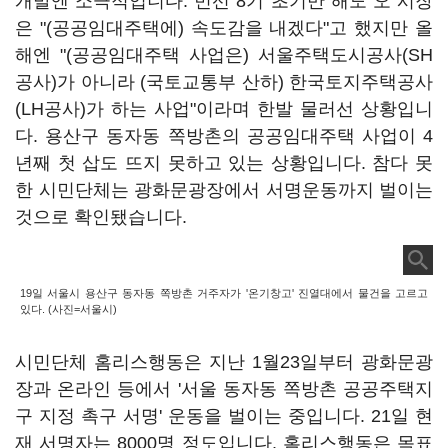
개발엔 소극적입니다. 민선 8기 초기만 해도 오 시장
은 "(공공임대주택에) 속도감을 내겠다"고 했지만 올
해엔 "(공공임대주택 사업은) 서울주택도시공사(SH
공사)가 아니라 (국토교통부 산하) 한국토지주택공사
(LH공사)가 하는 사업"이라며 한발 물러선 상황입니
다. 용산구 동자동 쪽방촌의 공공임대주택 사업이 4
년째 첫 삽도 뜨지 못하고 있는 상황입니다. 참다 못
한 시민단체는 광화문광장에서 서명운동까지 벌이는
것으로 확인됐습니다.
19일 서울시 용산구 동자동 쪽방촌 거주자가 '온기창고' 진열대에서 물건을 고르고
있다. (사진=서울시)
시민단체 홈리스행동은 지난 1월23일부터 광화문광
장과 온라인 등에서 '서울 동자동 쪽방촌 공공주택지
구 지정 촉구 서명' 운동을 벌이는 중입니다. 21일 현
재 서명자는 8000명 정도입니다. 홈리스행동은 목표