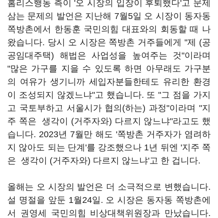
홈리스행동 측이 '오 시장의 입장이 후퇴했다'고 문제
삼는 문제의 발언은 지난해 7월5일 오 시장이 동자동
쪽방촌에서 한동훈 국민의힘 대표와의 회동할 때 나
왔습니다. 당시 오 시장은 쪽방촌 거주들에게 "제 (공
공임대주택) 해법은 사업성을 높여주는 것"이라며
"많은 가구를 지을 수 있도록 하면 아무래도 가구분
의 여유가 생기니까 세입자분들한테도 유리한 환경
이 조성되지 않겠느냐"고 했습니다. 또 "그 점을 가지
고 국토부하고 서울시가 협의(하는) 과정"이라며 "지
주 쪽은 생각이 (거주자와) 다르지 않느냐"라고도 했
습니다. 2023년 7월만 해도 '쪽방촌 거주자가 염려하
지 않아도 되는 단계'를 강조했으나 1년 뒤엔 '지주 쪽
은 생각이 (거주자와) 다르지 않느냐'고 한 겁니다.
올해는 오 시장의 발언은 더 소극적으로 변했습니다.
설 명절을 앞둔 1월24일. 오 시장은 동자동 쪽방촌에
서 권영세 국민의힘 비상대책위원장과 만났습니다.