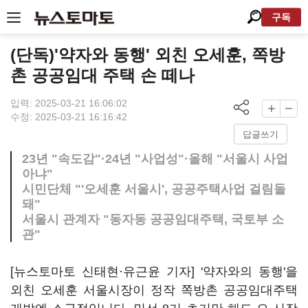
구독
(단독)'약자와 동행' 외친 오세훈, 쪽방
촌 공공임대 주택 손 떼나
입력: 2025-03-21 16:06:02
수정: 2025-03-21 16:16:42
답글쓰기
23년 "속도감"·24년 "사업성"·올해 "서울시 사업
아냐"
시민단체 "'오세훈 서울시', 공공주택사업 걸림돌
돼"
서울시 관계자 "동자동 공공임대주택, 국토부 소
관"
[뉴스토마토 신태현·유근윤 기자] '약자와의 동행'을
외친 오세훈 서울시장이 정작 쪽방촌 공공임대주택