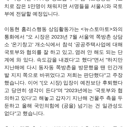
치로 잡은 1만명이 채워지면 서명들을 서울시와 국토
부에 전달할 예정입니다.
이동현 홈리스행동 상임활동가는 <뉴스토마토>와의
통화에서 "오 시장은 2023년 7월 서울역 쪽방촌 상담
소 '온기창고' 개소식에서 참석 '공공주택사업에 대해
국토부와 협의를 잘 하고 있고, 염려 안 해도 되는 단
계에 와 있다. 속도감을 내겠다'고 했다"면서 "하지만
지난해에 다시 동자동 쪽방촌을 방문했을 땐 민간개
발 지지 쪽으로 바뀌었다고 저희는 판단했다"고 주장
했습니다. 이어 "(오 시장) 입장이 예전보단 후퇴했다
고 당연히 생각이 든다"며 "2023년에는 '국토부와 협
의하고 있다'고 해놓고 갑자기 지난해 건물주 측을 두
둔하고 올해 국민의힘에 (공을) 넘기는 건 일관성도
없다"고 했습니다.