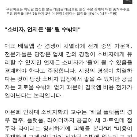
쿠팡이츠는 지난달 입점한 모든 매장을 대상으로 포장 주문 중개에 대한 중개수수료
무료 정책을 내년 3월까지 1년 더 연장하겠다는 입장을 내놨다. (사진=쿠팡)
"소비자, 언제든 '을' 될 수밖에"
대표 배달앱 간 경쟁이 치열하게 전개 중인 가운데,
전문가들은 당장은 업체 간의 경쟁이 소비자에게 유
리할 수 있지만 언제든 소비자가 '을'이 될 수 있음을
경계해야 한다고 주장합니다. 시장의 경쟁이 치열하
다는 것이 당장 소비자 입장에서 좋을 수 있지만 공급
자는 괴로울 수밖에 없기 때문에 결국엔 비용 전가가
일어난다는 논리입니다.
이은희 인하대 소비자학과 교수는 "배달 플랫폼의 경
우 점주, 플랫폼, 라이더까지 공급이 세 파트인데 점
주와 라이더는 영세하기에 피해를 본다"며 "비용이
존재하면 그게 어딘가에 전가될 수밖에 없는데 그 피