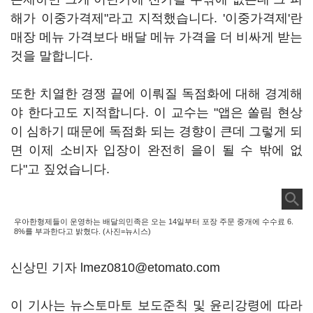
해가 이중가격제"라고 지적했습니다. '이중가격제'란
매장 메뉴 가격보다 배달 메뉴 가격을 더 비싸게 받는
것을 말합니다.
또한 치열한 경쟁 끝에 이뤄질 독점화에 대해 경계해
야 한다고도 지적합니다. 이 교수는 "앱은 쏠림 현상
이 심하기 때문에 독점화 되는 경향이 큰데 그렇게 되
면 이제 소비자 입장이 완전히 을이 될 수 밖에 없
다"고 짚었습니다.
우아한형제들이 운영하는 배달의민족은 오는 14일부터 포장 주문 중개에 수수료 6.
8%를 부과한다고 밝혔다. (사진=뉴시스)
신상민 기자 lmez0810@etomato.com
이 기사는 뉴스토마토 보도준칙 및 윤리강령에 따라