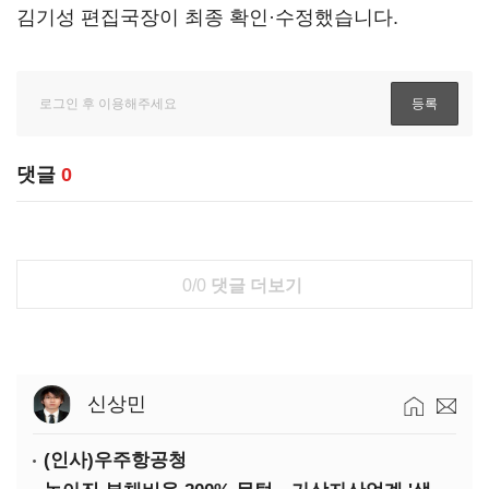
김기성 편집국장이 최종 확인·수정했습니다.
댓글
0
0/0
댓글 더보기
신상민
(인사)우주항공청