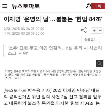
구독
이재명 '운명의 날'…불붙는 '헌법 84조'
입력: 2025-03-26 06:00:00
수정: 2025-03-26 06:00:00
답글쓰기
'소추' 표현 두고 의견 엇갈려…2심 유죄 시 사법리
스크 '지속'
이재명 민주당 대표가 25일 서울 서초구 서울중앙지방법원에서 열린 대장동 배임 및
성남FC 뇌물 의혹 오전 공판을 마친 뒤 법원을 나서며 지지자들에게 인사하고 있다.
(사진=뉴시스)
[뉴스토마토 박주용 기자] 26일 이재명 민주당 대표
의 공직선거법 위반 혐의 사건 2심 선고 결과를 앞두
고 대통령의 불소추 특권을 명시한 '헌법 제84조' 논