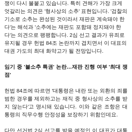
쟁이 다시 불붙고 있습니다. 특히 견해가 가장 크게
엇갈리는 의견은 '형사상의 소추' 표현입니다. '검찰의
기소로 소추는 완성된 것이라서 재판은 계속돼야 한
다'는 해석과 '소추에는 재판도 포함돼 정지돼야 한
다'는 의견으로 팽팽합니다. 2심 선고 결과가 유죄로
유지될 경우 헌법 84조 논란까지 겹치면서 이 대표의
대권 가도의 최대 화약고가 될 전망입니다.
임기 중 '불소추 특권' 논란…재판 진행 여부 '최대 쟁
점'
헌법 84조에 따르면 '대통령은 내란 또는 외환의 죄를
범한 경우를 제외하고는 재직 중 형사상의 소추를 받
지 않는다'고 명시돼 있습니다. 이와 같은 조항은 대
통령의 직무수행 안정성을 보장하기 위함인데요.
다만 선거법 2심 선고를 받을 예정인 이 대표가 대통