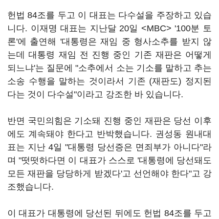
헌법 84조를 두고 이 대표는 다수설을 주장하고 있습
니다. 이재명 대표는 지난달 20일 <MBC> '100분 토
론'에 출연해 '대통령은 재임 중 형사소추를 받지 않
는데 대통령 재임 전 진행 중인 기존 재판은 어떻게
되느냐'는 질문에 "소추에서 소는 기소를 말하고 추는
소송 수행을 말하는 것이라서 기존 (재판도) 정지된
다는 것이 다수설"이라고 강조한 바 있습니다.
반면 국민의힘은 기소돼 진행 중인 재판은 당선 이후
에도 계속돼야 한다고 반박했습니다. 권성동 원내대
표는 지난 4일 "대통령 당선증은 면죄부가 아니다"라
며 "떳떳하다면 이 대표가 스스로 '대통령에 당선돼도
모든 재판을 당당하게 받겠다'고 선언해야 한다"고 강
조했습니다.
이 대표가 대통령에 당선된 뒤에도 헌법 84조를 두고