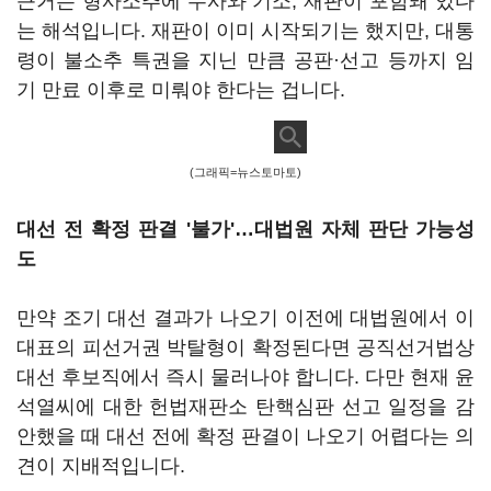
근거는 형사소추에 수사와 기소, 재판이 포함돼 있다
는 해석입니다. 재판이 이미 시작되기는 했지만, 대통
령이 불소추 특권을 지닌 만큼 공판·선고 등까지 임
기 만료 이후로 미뤄야 한다는 겁니다.
(그래픽=뉴스토마토)
대선 전 확정 판결 '불가'…대법원 자체 판단 가능성
도
만약 조기 대선 결과가 나오기 이전에 대법원에서 이
대표의 피선거권 박탈형이 확정된다면 공직선거법상
대선 후보직에서 즉시 물러나야 합니다. 다만 현재 윤
석열씨에 대한 헌법재판소 탄핵심판 선고 일정을 감
안했을 때 대선 전에 확정 판결이 나오기 어렵다는 의
견이 지배적입니다.