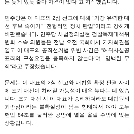
든 늦게 있듯 출마 자격이 없다"고 지적했습니다.
민주당은 이 대표의 2심 선고에 대해 "가장 유력한 대
선 후보 죽이기" "전형적인 정치 탄압"이라고 강하게
비판했습니다. 민주당 사법정의실현·검찰독재대책위
원회 소속 의원들은 전날 오전 국회에서 기자회견을
열고 이 대표의 공직선거법 위반 사건은 "허위사실공
표죄의 구성요건을 충족하지 않는다"며 "명백한 무
죄"라고 주장했습니다.
문제는 이 대표의 2심 선고와 대법원 확정 판결 사이
에 조기 대선이 치러질 가능성이 매우 높다는 데 있습
니다. 조기 대선 시 이 대표가 승리하더라도 대법원의
최종심이라는 불확실성이 남는 형태여서 여야 모두
헌법 84조를 둘러싼 공방에 열을 올릴 수밖에 없는
상황입니다.