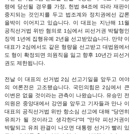
령에 당선될 경우를 가정, 헌법 84조에 따라 재판이
중지되는 것인지를 두고 법조계와 정치권에선 갑론
을박이 이어지고 있습니다. 이 대표는 지난해 11월
공직선거법 위반 혐의로 1심에서 피선거권 박탈형인
징역 1년에 집행유예 2년을 선고받았습니다. 만약 이
대표가 2심에서도 같은 형량을 선고받고 대법원에서
도 형이 확정되면 의원직을 잃고 향후 10년간 피선거
권도 제한됩니다.
전날 이 대표의 선거법 2심 선고기일을 앞두고 여야
의 여론전은 고조됐습니다. 국민의힘은 2심에서 큰
이변은 없을 것이라는 관측이 나왔습니다. 유승민 전
의원은 중앙대에서 강연을 앞두고 기자들과 만나 이
대표의 공직선거법 위반 항소심 선고에 대해 "당연히
유죄가 될 것이라고 생각한다"며 "만약 피선거권이
박탈되고 유죄 판결이 나오면 대통령 선거가 빨리 있