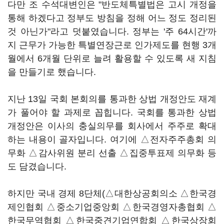
다만 조 수석대변인은 "반도체특별법은 고시 개정을
통해 하겠다고 정부도 방침을 정해 어느 정도 정리된
것 아닌가"라고 덧붙였습니다. 정부는 '주 64시간'까
지 근무가 가능한 특별연장근로 인가제도를 현행 3개
월에서 6개월 단위로 늘려 활용할 수 있도록 새 지침
을 만들기로 했습니다.
지난 13일 국회 본회의를 통과한 상법 개정안도 재계
가 풀어야 할 과제로 꼽힙니다. 국회를 통과한 상법
개정안은 이사의 충실의무를 회사에서 주주로 확대
하는 내용이 골자입니다. 여기에 △전자주주총회 의
무화 △감사위원 분리 선출 △집중투표제 의무화 등
도 담겼습니다.
하지만 국내 경제 8단체(△대한상공회의소 △한국경
제인협회 △중소기업중앙회 △한국경영자총협회 △
한국무역협회 △한국중견기업연합회 △한국상장회