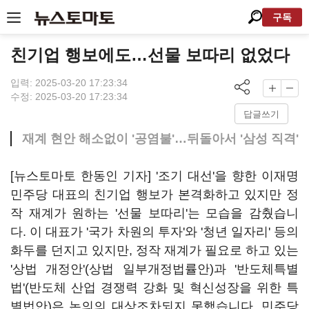
구독
친기업 행보에도…선물 보따리 없었다
입력: 2025-03-20 17:23:34
수정: 2025-03-20 17:23:34
답글쓰기
재계 현안 해소없이 '공염불'…뒤돌아서 '삼성 직격'
[뉴스토마토 한동인 기자] '조기 대선'을 향한 이재명
민주당 대표의 친기업 행보가 본격화하고 있지만 정
작 재계가 원하는 '선물 보따리'는 모습을 감췄습니
다. 이 대표가 '국가 차원의 투자'와 '청년 일자리' 등의
화두를 던지고 있지만, 정작 재계가 필요로 하고 있는
'상법 개정안'(상법 일부개정법률안)과 '반도체특별
법'(반도체 산업 경쟁력 강화 및 혁신성장을 위한 특
별법안)은 논의의 대상조차되지 못했습니다. 민주당