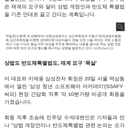
은 재계의 요구와 달리 상법 개정안과 반도체 특별법
을 기존 안대로 끌고 간다는 계획입니다.
박일준(오른쪽 세 번째부터) 대한상공회의소 상근부회장과 이동근 한국경영자총협
회 상근부회장을 비롯한 경제8단체 대표자들이 19일 오전 서울 여의도 국회 소통관
에서 기업 이사의 충실 의무 대상을 주주로 확대하는 내용을 골자로 하는 상법 개정
안에 대한 재의 요구권 행사를 촉구하는 성명을 발표하고 있다. (사진=뉴시스)
상법도 반도체특별법도, 재계 요구 '묵살'
이 대표와 이재용 삼성전자 회장은 20일 서울 역삼동
에서 열린 '삼성 청년 소프트웨어 아카데미'(SSAFY·
싸피) 현장 간담회 직후 약 10분가량 비공개 회동을
가졌습니다.
회동 직후 조승래 민주당 수석대변인은 기자들과 만
나 "상법 개정안이나 반도체특별법 관련 논의는 오가