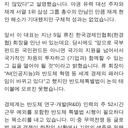
지 않았다"고 설명했습니다. 야권 유력 대선 주자와
재계 서열 1위 삼성 그룹 총수의 만남인 만큼 재계 현
안 해소가 기대됐지만 구체적 성과는 없었습니다.
앞서 이 대표는 지난 5일 류진 한국경제인협회(한경
협) 회장을 만난 바 있는데요. 당시에도 "앞으로 국부
펀드든 국민펀드든 아니면 국가의 지원을 넘어서서
국가적인 차원의 투자하고 (기업과) 함께할 수 있는
그 길을 열어야 될 것"이라고 밝혔습니다. 류 회장이
"AI(인공지능)와 반도체 혁명 등 세계 경제의 패러다
임이 바뀌고 있다"고 했지만 반도체특별법이 논의 테
이블에 오르진 못했습니다.
경제계는 반도체 연구·개발(R&D) 인력의 주 52시간
근무 예외를 포함한 반도체 특별법 시행이 필요하다
는 목소리를 내고 있습니다. 미·중 무역전쟁 등 글로
벌 패권 경쟁이 한창인 상황에서 기업의 생존을 위해