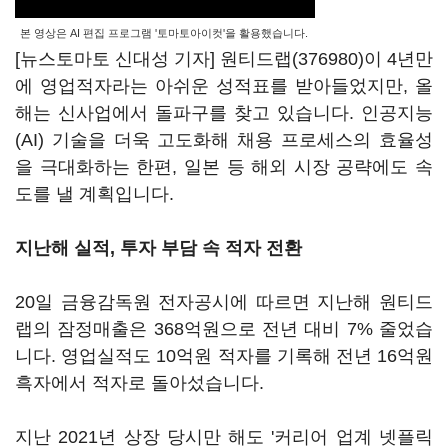
본 영상은 AI 편집 프로그램 '토마토아이컷'을 활용했습니다.
[뉴스토마토 신대성 기자]
원티드랩(376980)
이 4년만
에 영업적자라는 아쉬운 성적표를 받아들었지만, 올
해는 신사업에서 돌파구를 찾고 있습니다. 인공지능
(AI) 기술을 더욱 고도화해 채용 프로세스의 효율성
을 극대화하는 한편, 일본 등 해외 시장 공략에도 속
도를 낼 계획입니다.
지난해 실적, 투자 부담 속 적자 전환
20일 금융감독원 전자공시에 따르면 지난해 원티드
랩의 잠정매출은 368억원으로 전년 대비 7% 줄었습
니다. 영업실적도 10억원 적자를 기록해 전년 16억원
흑자에서 적자로 돌아섰습니다.
지난 2021년 상장 당시만 해도 '커리어 업계 넷플릭