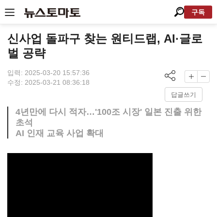
구독
신사업 돌파구 찾는 원티드랩, AI·글로
벌 공략
입력: 2025-03-20 15:57:36
수정: 2025-03-21 08:36:18
답글쓰기
4년만에 다시 적자…'100조 시장' 일본 진출 위한
초석
AI 인재 교육 사업 확대