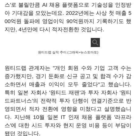
스'로 불릴만큼 AI 채용 플랫폼으로 기술성을 인정받
아 기대감을 모았는데요. 2022년에는 사상 첫 매출 5
00억원 돌파에 영업이익 90억원까지 기록하기도 했
지만, 4년만에 다시 적자전환한 것입니다.
원티드랩 실적 추이.(그래픽=뉴스토마토)
원티드랩 관계자는 "개인 회원 수와 기업 고객 수는
증가했지만, 경기 둔화로 신규 공고 및 합격 수가 감
소하면서 매출과 이익이 모두 줄었다"고 했습니다.
특히 일본 자회사 '원티드 재팬'과 투자 자회사 '원티
드파트너스'의 전략적 투자 단행이 연결기준으로 반
영되면서 적자 전환에 영향을 미쳤다고 설명했습니
다. 지난해 10월 일본 IT 인재 채용 플랫폼 '라프라
스'에 대한 시드 투자와 현지 운영 비용 등이 부담이
됐던 것입니다.