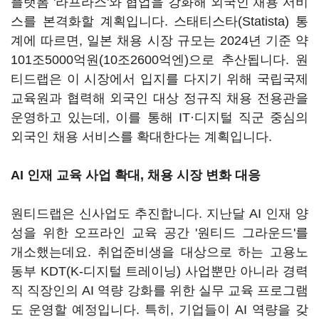
플랫폼 '라프라스'와 협업을 강화해 외국인 채용 서비
스를 본격화할 계획입니다. 스태티스타(Statista) 통
계에 따르면, 일본 채용 시장 규모는 2024년 기준 약
101조5000억원(10조2600억엔)으로 추산됩니다. 원
티드랩은 이 시장에서 입지를 다지기 위해 국립국제
교육원과 협력해 외국인 대상 정규직 채용 전용관을
운영하고 있는데, 이를 통해 IT·디지털 직군 중심의
외국인 채용 서비스를 확대한다는 계획입니다.
AI 인재 교육 사업 확대, 채용 시장 변화 대응
원티드랩은 신사업도 추진합니다. 지난달 AI 인재 양
성을 위한 오프라인 교육 공간 '원티드 그라운드'를
개소했는데요. 취업준비생을 대상으로 하는 고용노
동부 KDT(K-디지털 트레이닝) 사업뿐만 아니라 경력
직 직장인의 AI 역량 강화를 위한 실무 교육 프로그램
도 운영할 예정입니다. 특히, 기업들이 AI 역량을 갖