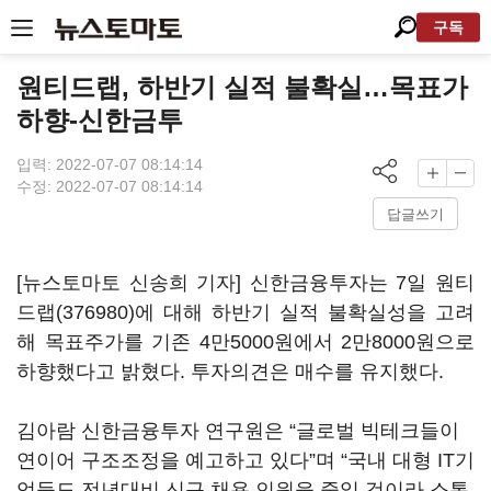
구독
원티드랩, 하반기 실적 불확실…목표가
하향-신한금투
입력: 2022-07-07 08:14:14
수정: 2022-07-07 08:14:14
답글쓰기
[뉴스토마토 신송희 기자] 신한금융투자는 7일
원티
드랩(376980)
에 대해 하반기 실적 불확실성을 고려
해 목표주가를 기존 4만5000원에서 2만8000원으로
하향했다고 밝혔다. 투자의견은 매수를 유지했다.
김아람 신한금융투자 연구원은 “글로벌 빅테크들이
연이어 구조조정을 예고하고 있다”며 “국내 대형 IT기
업들도 전년대비 신규 채용 인원을 줄일 것이라 소통