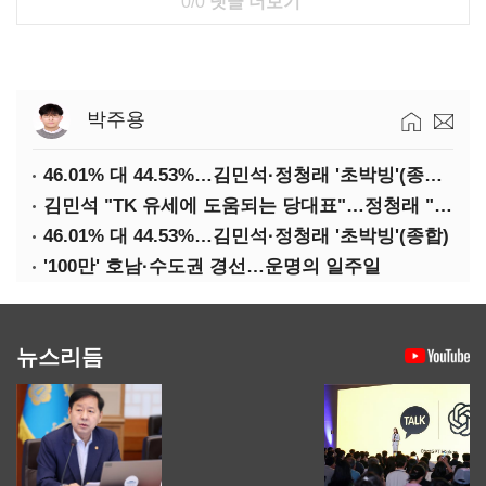
0/0
댓글 더보기
박주용
46.01% 대 44.53%…김민석·정청래 '초박빙'(종합 2보)
김민석 "TK 유세에 도움되는 당대표"…정청래 "벌써 대표된 양 당직 배분"
46.01% 대 44.53%…김민석·정청래 '초박빙'(종합)
'100만' 호남·수도권 경선…운명의 일주일
뉴스리듬