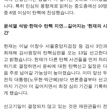
니다. 특히 민심의 풍향계로 읽히는 중도층에선 10명
중 6명 이상이 탄핵에 찬성했습니다.
윤석열 석방·한덕수 탄핵 지연…길어지는 '헌재의 시
간'
헌재는 이날 이창수 서울중앙지검장 등 검사 3인과
최재해 감사원장의 탄핵심판을 오는 13일 선고한다
고 밝혔습니다. 헌재가 다른 탄핵 사건들을 먼저 처리
하기로 결정하면서 윤씨에 대한 탄핵선고 일정은 다
음 주로 넘어갈 가능성이 높아졌습니다. 이미 앞선 두
전직 대통령(노무현·박근혜)보다 변론종결부터 선고
까지 기간이 더 길어지면서 최장 심리 기간을 기록하
게 됐습니다.
선고기일이 결정되지 않고 있는 것은 재판관들이 전