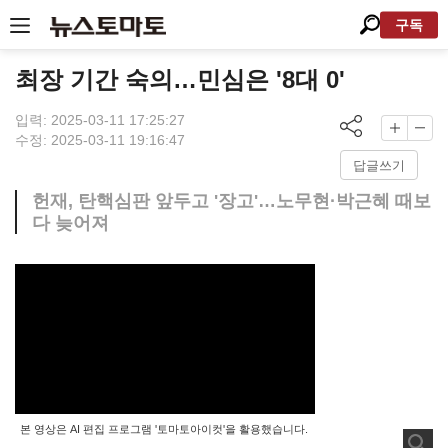
구독
최장 기간 숙의…민심은 '8대 0'
입력: 2025-03-11 17:25:27
수정: 2025-03-11 19:16:47
답글쓰기
헌재, 탄핵심판 앞두고 '장고'…노무현·박근혜 때보
다 늦어져
본 영상은 AI 편집 프로그램 '토마토아이컷'을 활용했습니다.