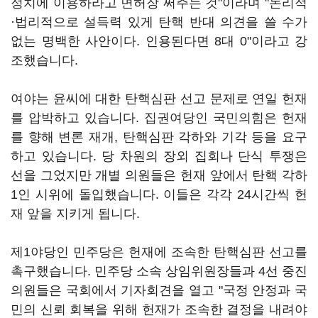
정치에 이용하라고 면허장 써주는 것"이라며 "논리적
·법리적으로 설득력 있게 탄핵 반대 의견을 쓸 수가
없는 명백한 사안이다. 인용된다면 8대 0"이라고 강
조했습니다.
여야는 윤씨에 대한 탄핵심판 선고 문제로 연일 헌재
를 압박하고 있습니다. 집권여당인 국민의힘은 헌재
를 향해 변론 재개, 탄핵심판 각하와 기각 등을 요구
하고 있습니다. 당 차원의 장외 집회나 단식 투쟁은
선을 그었지만 개별 의원들은 헌재 앞에서 탄핵 각하
1인 시위에 돌입했습니다. 이들은 각각 24시간씩 헌
재 앞을 지키게 됩니다.
제1야당인 민주당은 헌재에 조속한 탄핵심판 선고를
촉구했습니다. 민주당 소속 상임위원장들과 4선 중진
의원들은 국회에서 기자회견을 열고 "국정 안정과 국
민의 신뢰 회복을 위해 헌재가 조속한 결정을 내려야