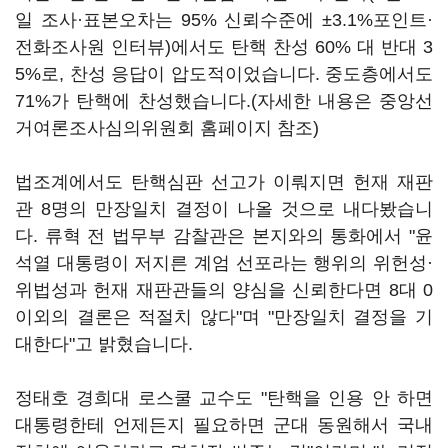
일 조사·표본오차는 95% 신뢰수준에 ±3.1%포인트·
전화조사원 인터뷰)에서도 탄핵 찬성 60% 대 반대 3
5%로, 찬성 응답이 압도적이었습니다. 중도층에서도
71%가 탄핵에 찬성했습니다.(자세한 내용은 중앙선
거여론조사심의위원회 홈페이지 참조)
법조계에서도 탄핵심판 선고가 이뤄지면 헌재 재판
관 8명의 만장일치 결정이 나올 것으로 내다봤습니
다. 류혁 전 법무부 감찰관은 본지와의 통화에서 "윤
석열 대통령이 저지른 계엄 선포라는 행위의 위헌성·
위법성과 헌재 재판관들의 양심을 신뢰한다면 8대 0
이외의 결론은 적절치 않다"며 "만장일치 결정을 기
대한다"고 밝혔습니다.
정태호 경희대 로스쿨 교수도 "탄핵을 인용 안 하면
대통령한테 언제든지 필요하면 군대 동원해서 국내