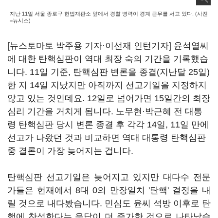
지난 11일 서울 종로구 헌법재판소 앞에서 경찰 병력이 경계 근무를 서고 있다. (사진
=뉴시스)
[뉴스토마토 박주용 기자·이선재 인턴기자] 윤석열씨
에 대한 탄핵심판이 역대 최장 숙의 기간을 기록했습
니다. 11일 기준, 탄핵심판 변론을 종결(지난달 25일)
한 지 14일 지났지만 아직까지 선고기일을 지정하지
않고 있는 것인데요. 12일로 넘어가면 15일간의 최장
심리 기간을 거치게 됩니다. 노무현·박근혜 전 대통
령 탄핵심판 당시 변론 종결 후 각각 14일, 11일 만에
선고가 나왔던 것과 비교하면 역대 대통령 탄핵심판
중 결론이 가장 늦어지는 겁니다.
탄핵심판 선고기일은 늦어지고 있지만 대다수 전문
가들은 헌재에서 8대 0의 만장일치 '탄핵' 결정을 내
릴 것으로 내다봤습니다. 민심도 윤씨 석방 이후로 탄
핵에 찬성한다는 응답이 더 증가한 것으로 나타났습