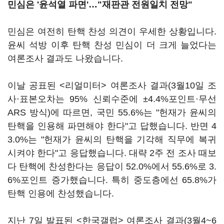
민심은 '윤석열 파면'…"재판관 전원일치 전망"
민심은 여전히 탄핵 찬성 의견이 우세한 상황입니다.
윤씨 석방 이후 탄핵 찬성 민심이 더 크게 늘었다는
여론조사 결과도 나왔습니다.
이날 공표된 <리얼미터> 여론조사 결과(3월10일 조
사·표본오차는 95% 신뢰수준에 ±4.4%포인트·무선
ARS 방식)에 따르면, 국민 55.6%는 "헌재가 윤씨의
탄핵을 인용해 파면해야 한다"고 답했습니다. 반면 4
3.0%는 "헌재가 윤씨의 탄핵을 기각해 직무에 복귀
시켜야 한다"고 응답했습니다. 대략 2주 전 조사 때보
다 탄핵에 찬성한다는 응답이 52.0%에서 55.6%로 3.
6%포인트 증가했습니다. 특히 중도층에선 65.8%가
탄핵 인용에 찬성했습니다.
지난 7일 발표된 <한국갤럽> 여론조사 결과(3월4~6