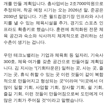
개를 만들 계획입니다. 총사업비는 2조7000억원으로
추정되며, 착공 예정 시기는 오는 2026년 말, 준공은
2030년 말입니다. 기존 월드컵경기장 인프라와 시너
지를 낼 수 있는 체육시설을 추가, 경기도 스포츠 인
프라도 확충키로 했습니다. 훈련에 최적화된 전문 체
육 공간과 숙소와 식사까지 체계적으로 관리하는 선
수촌이 생기는 겁니다.
우만 테크노밸리는 기업과 체육회 등 일자리, 기숙사
300호, 체육·여가를 갖춘 공간으로 만들어질 계획입
니다. 김 지사는 "(기회타운은) 일하는 곳, 사는 곳, 즐
기는 곳, 휴식 취할 수 있는 곳 이런 것들이 같이 복합
적으로 만들어지고 형성되는 곳"이라며 "이곳에서 더
많이 일할 기회, 사업할 기회, 장사할 기회, 쉴 기회,
즐길 기회, 이런 것들이 만들어짐으로써 도민에게 더
많은 기회가 주어질 것"이라고 말했습니다.