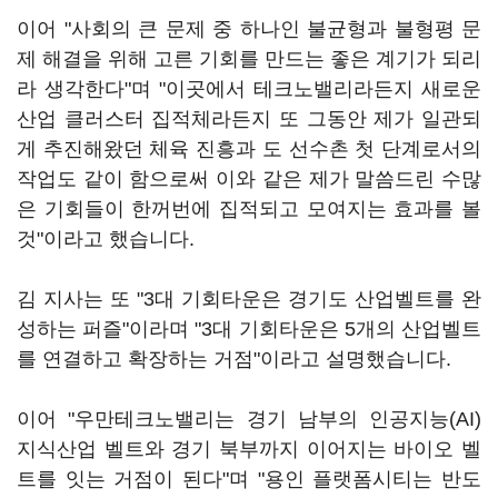
이어 "사회의 큰 문제 중 하나인 불균형과 불형평 문
제 해결을 위해 고른 기회를 만드는 좋은 계기가 되리
라 생각한다"며 "이곳에서 테크노밸리라든지 새로운
산업 클러스터 집적체라든지 또 그동안 제가 일관되
게 추진해왔던 체육 진흥과 도 선수촌 첫 단계로서의
작업도 같이 함으로써 이와 같은 제가 말씀드린 수많
은 기회들이 한꺼번에 집적되고 모여지는 효과를 볼
것"이라고 했습니다.
김 지사는 또 "3대 기회타운은 경기도 산업벨트를 완
성하는 퍼즐"이라며 "3대 기회타운은 5개의 산업벨트
를 연결하고 확장하는 거점"이라고 설명했습니다.
이어 "우만테크노밸리는 경기 남부의 인공지능(AI)
지식산업 벨트와 경기 북부까지 이어지는 바이오 벨
트를 잇는 거점이 된다"며 "용인 플랫폼시티는 반도