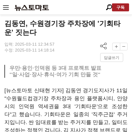
구독
김동연, 수원경기장 주차장에 '기회타
운' 짓는다
입력: 2025-03-11 12:34:57
수정: 2025-03-11 14:18:14
답글쓰기
우만·용인·인덕원 등 3대 프로젝트 발표
"일·사업·장사·휴식·여가 기회 만들 것"
[뉴스토마토 신태현 기자] 김동연 경기도지사가 11일
"수원월드컵경기장 주차장과 용인 플랫폼시티, 안양
시의 인덕원 역세권을 3대 '기회타운'으로 조성한
다"고 했습니다. 기회타운은 일종의 '직주근접' 주거
지입니다. 싼 임대료를 받는 주거지를 만들고, 일터도
조성하는 정책인 겁니다. 김 지사가 정책 브랜드로 밀