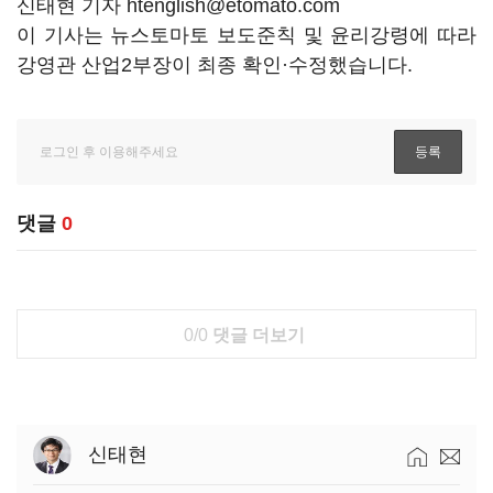
신태현 기자 htenglish@etomato.com
이 기사는 뉴스토마토 보도준칙 및 윤리강령에 따라
강영관 산업2부장이 최종 확인·수정했습니다.
댓글
0
0/0
댓글 더보기
신태현