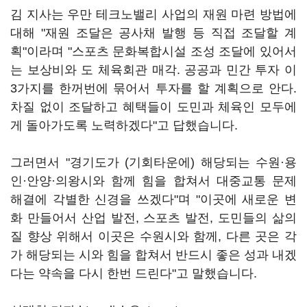
김 지사는 우만 테크노밸리 사업의 재원 마련 방법에
대해 "재원 조달은 공사채 발행 등 직접 조달할 계
획"이라며 "스포츠 문화복합시설 조성 조달에 있어서
는 보상비와 도 체육회관 매각. 공공과 민간 투자 이
3가지를 한꺼번에 묶어서 투자를 할 계획으로 안다.
차질 없이 조달하고 혜택들이 도민과 체육인 모두에
게 돌아가도록 노력하겠다"고 답했습니다.
그러면서 "경기도가 (기회타운에) 해당되는 수원·용
인·안양·의왕시와 함께 힘을 합쳐서 대중교통 문제
해결에 각별한 신경을 쓰겠다"며 "이곳에 새로운 변
화 만들어서 산업 발전, 스포츠 발전, 도민들의 삶의
질 향상 위해서 이곳은 수원시와 함께, 다른 곳은 각
가 해당되는 시와 힘을 합쳐서 반드시 좋은 성과 내겠
다는 약속을 다시 한번 드린다"고 말했습니다.