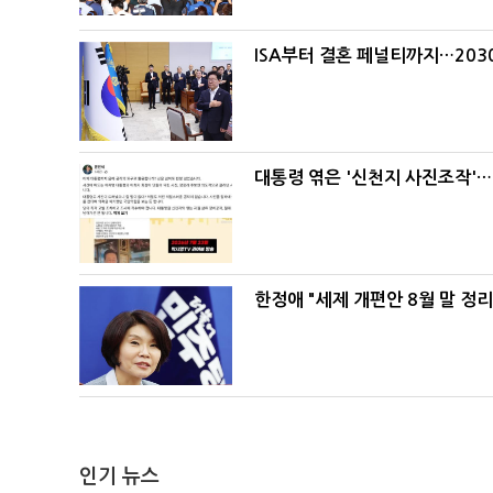
ISA부터 결혼 페널티까지…203
대통령 엮은 '신천지 사진조작'…
한정애 "세제 개편안 8월 말 정
인기 뉴스