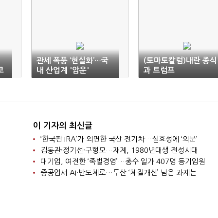
관세 폭풍 ‘현실화’…국
(토마토칼럼)내란 종식
코
내 산업계 '암운'
과 트럼프
이 기자의 최신글
‘한국판 IRA’가 외면한 국산 전기차…실효성에 ‘의문’
김동관·정기선·구형모…재계, 1980년대생 전성시대
대기업, 여전한 ‘족벌경영’…총수 일가 407명 등기임원
중공업서 AI·반도체로…두산 ‘체질개선’ 남은 과제는