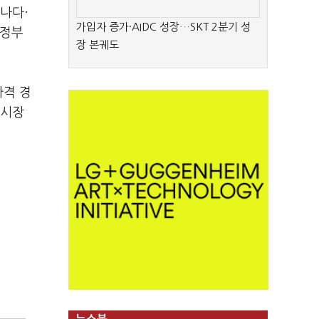
나다·
가입자 증가·AIDC 성장…SKT 2분기 성
정부
장 본궤도
가격 경
 시장