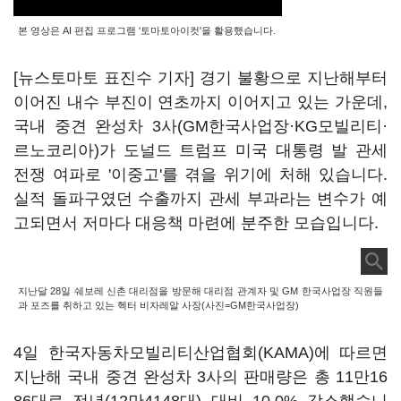
본 영상은 AI 편집 프로그램 '토마토아이컷'을 활용했습니다.
[뉴스토마토 표진수 기자] 경기 불황으로 지난해부터
이어진 내수 부진이 연초까지 이어지고 있는 가운데,
국내 중견 완성차 3사(GM한국사업장·KG모빌리티·
르노코리아)가 도널드 트럼프 미국 대통령 발 관세
전쟁 여파로 '이중고'를 겪을 위기에 처해 있습니다.
실적 돌파구였던 수출까지 관세 부과라는 변수가 예
고되면서 저마다 대응책 마련에 분주한 모습입니다.
지난달 28일 쉐보레 신촌 대리점을 방문해 대리점 관계자 및 GM 한국사업장 직원들
과 포즈를 취하고 있는 헥터 비자레알 사장(사진=GM한국사업장)
4일 한국자동차모빌리티산업협회(KAMA)에 따르면
지난해 국내 중견 완성차 3사의 판매량은 총 11만16