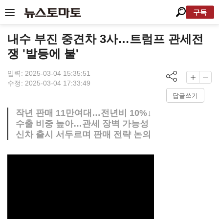
구독
내수 부진 중견차 3사…트럼프 관세전
쟁 '발등에 불'
입력: 2025-03-04 15:35:51
수정: 2025-03-04 17:33:49
답글쓰기
작년 판매 11만여대…전년비 10%↓
수출 비중 높아…관세 장벽 가능성
신차 출시 서두르며 판매 전략 논의