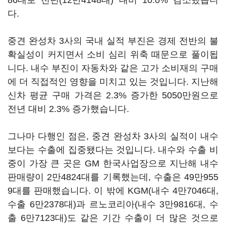
86대로 전년(12만4148대) 대비 10.0% 감소했습니
다.
중견 완성차 3사의 국내 실적 부진은 경제 전반의 불
확실성이 커지면서 소비 심리 위축 때문으로 풀이됩
니다. 내수 부진이 자동차와 같은 고가 소비재의 구매
에 더 직접적인 영향을 미치고 있는 것입니다. 지난해
신차 평균 구매 가격은 2.3% 증가한 5050만원으로
전년 대비 2.3% 증가했습니다.
그나마 다행인 점은, 중견 완성차 3사의 실적이 내수
보다는 수출에 집중됐다는 것입니다. 내수와 수출 비
중이 가장 큰 곳은 GM 한국사업장으로 지난해 내수
판매량이 2만4824대를 기록했는데, 수출은 49만955
9대를 판매했습니다. 이 밖에 KGM(내수 4만7046대,
수출 6만2378대)과 르노코리아(내수 3만9816대, 수
출 6만7123대)도 같은 기간 수출이 더 많은 것으로